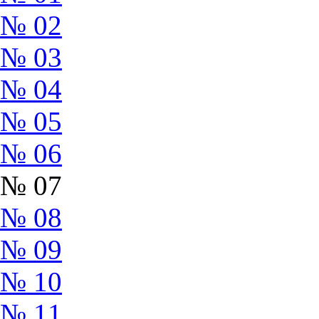
№ 02
№ 03
№ 04
№ 05
№ 06
№ 07
№ 08
№ 09
№ 10
№ 11