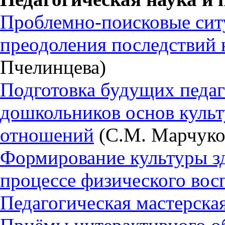
Проблемно-поисковые ситу
преодоления последствий 
Пчелинцева)
Подготовка будущих педа
дошкольников основ куль
отношений
(С.М. Марчуко
Формирование культуры зд
процессе физического вос
Педагогическая мастерска