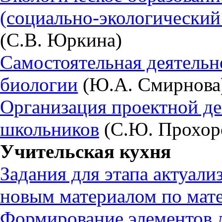
(социально-экологический
(С.В. Юркина)
Самостоятельная деятельн
биологии
(Ю.А. Смирнова
Организация проектной д
школьников
(С.Ю. Прохоро
Учительская кухня
Задания для этапа актуали
новым материалом по мат
Формирование элементов 