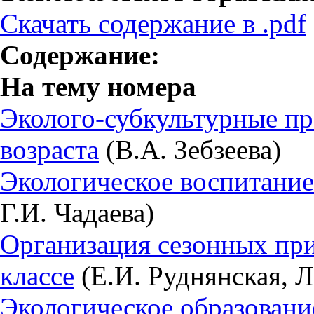
Скачать содержание в .pdf
Содержание:
На тему номера
Эколого-субкультурные пр
возраста
(В.А. Зебзеева)
Экологическое воспитани
Г.И. Чадаева)
Организация сезонных при
классе
(Е.И. Руднянская, Л
Экологическое образован