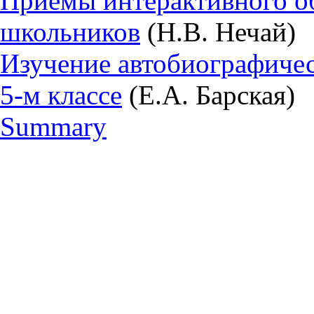
Приёмы интерактивного о
школьников
(Н.В. Нечай)
Изучение автобиографичес
5-м классе
(Е.А. Барская)
Summary