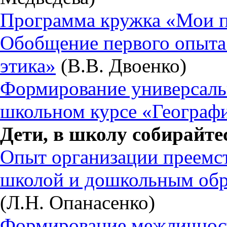
Программа кружка «Мои п
Обобщение первого опыта 
этика»
(В.В. Двоенко)
Формирование универсаль
школьном курсе «Географ
Дети, в школу собирайте
Опыт организации преемс
школой и дошкольным обр
(Л.Н. Опанасенко)
Формирование межличнос