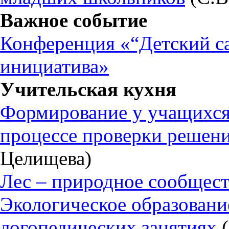
Важное событие
Конференция «“Детский са
инициатива»
Учительская кухня
Формирование у учащихся
процессе проверки решени
Целищева)
Лес – природное сообщес
Экологическое образован
логопедических занятиях
(