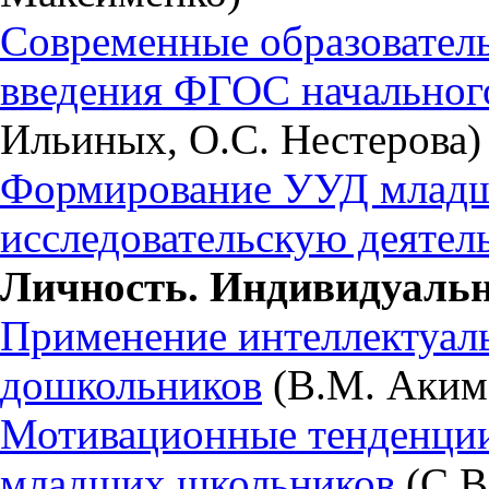
Современные образователь
введения ФГОС начальног
Ильиных, О.С. Нестерова)
Формирование УУД младш
исследовательскую деятел
Личность. Индивидуальн
Применение интеллектуаль
дошкольников
(В.М. Аким
Мотивационные тенденции
младших школьников
(С.В