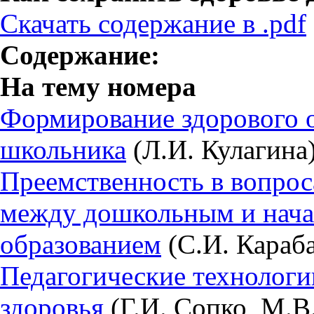
Скачать содержание в .pdf
Содержание:
На тему номера
Формирование здорового 
школьника
(Л.И. Кулагина
Преемственность в вопрос
между дошкольным и нач
образованием
(С.И. Караба
Педагогические технологи
здоровья
(Г.И. Сопко, М.В