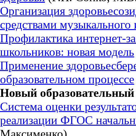
Организация здоровьесоз
средствами музыкального 
Профилактика интернет-з
школьников: новая модель
Применение здоровьесбер
образовательном процессе
Новый образовательный 
Система оценки результато
реализации ФГОС начальн
Максименко)