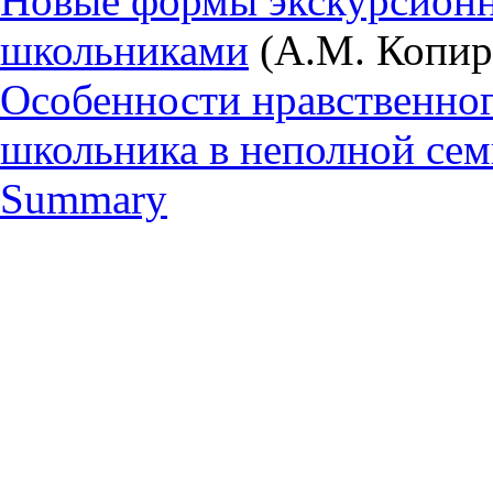
Новые формы экскурсион
школьниками
(А.М. Копир
Особенности нравственно
школьника в неполной сем
Summary