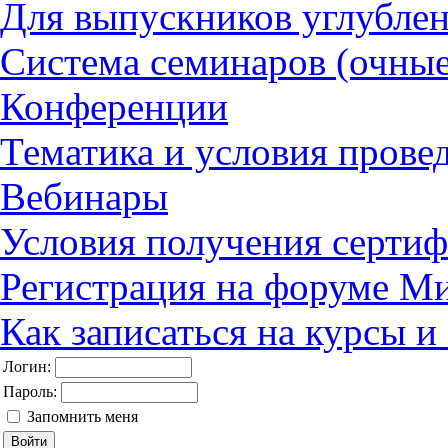
Для выпускников углубле
Система семинаров (очные
Конференции
Тематика и условия прове
Вебинары
Условия получения сертиф
Регистрация на форуме М
Как записаться на курсы 
Логин:
Пароль:
Запомнить меня