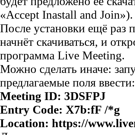
будет предложено её скача
«Accept Inastall and Join»).
После установки ещё раз 
начнёт скачиваться, и откр
программа Live Meeting.
Можно сделать иначе: зап
предлагаемые поля ввести:
Meeting ID: 3DSFPJ
Entry Code: X7b:fF /*g
Location: https://www.liv