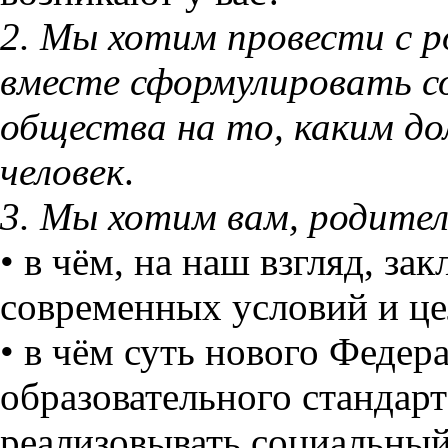
2. Мы хотим провести с 
вместе сформулировать со
общества на то, каким д
человек
.
3. Мы хотим вам, родител
• в чём, на наш взгляд, з
современных условий и це
• в чём суть нового Федер
образовательного стандар
реализовывать социальный