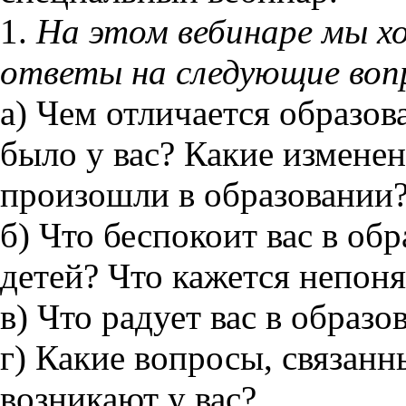
1.
На этом вебинаре мы х
ответы на следующие воп
а) Чем отличается образов
было у вас? Какие изменен
произошли в образовании?
б) Что беспокоит вас в об
детей? Что кажется непон
в) Что радует вас в образ
г) Какие вопросы, связанн
возникают у вас?