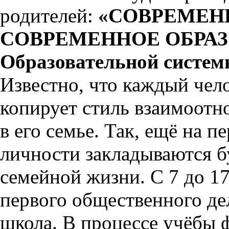
родителей:
«СОВРЕМЕН
СОВРЕМЕННОЕ ОБРАЗО
Образовательной систем
Известно, что каждый чело
копирует стиль взаимоотн
в его семье. Так, ещё на 
личности закладываются б
семейной жизни. С 7 до 1
первого общественного де
школа. В процессе учёбы