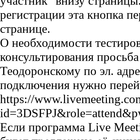
участник" внизу страницы
регистрации эта кнопка пе
странице.
О необходимости тестиров
консультирования просьба
Теодоронскому по эл. адре
подключения нужно перейт
https://www.livemeeting.com
id=3DSFPJ&role=attend
Если программа Live Meeti