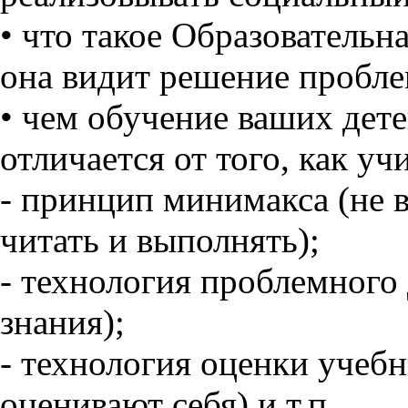
• что такое Образовательн
она видит решение пробле
• чем обучение ваших дет
отличается от того, как уч
- принцип минимакса (не в
читать и выполнять);
- технология проблемного
знания);
- технология оценки учебн
оценивают себя) и т.п.