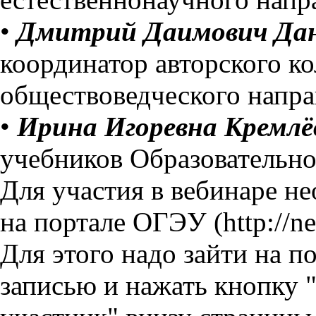
•
Дмитрий Даимович Да
координатор авторского ко
обществоведческого направ
•
Ирина Игоревна Кремлё
учебников Образовательн
Для участия в вебинаре н
на портале ОГЭУ (http://ne
Для этого надо зайти на п
записью и нажать кнопку "