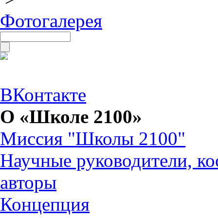
Фотогалерея
ВКонтакте
О «Школе 2100»
Миссия "Школы 2100"
Научные руководители, ко
авторы
Концепция