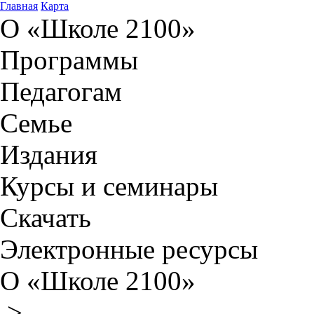
Главная
Карта
О «Школе 2100»
Программы
Педагогам
Семье
Издания
Курсы и семинары
Скачать
Электронные ресурсы
О «Школе 2100»
>