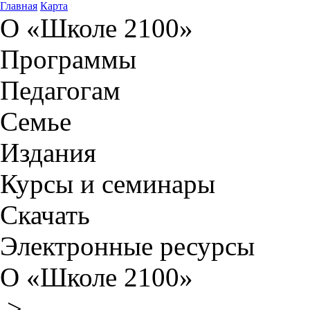
Главная
Карта
О «Школе 2100»
Программы
Педагогам
Семье
Издания
Курсы и семинары
Скачать
Электронные ресурсы
О «Школе 2100»
>