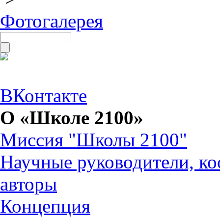
Фотогалерея
ВКонтакте
О «Школе 2100»
Миссия "Школы 2100"
Научные руководители, ко
авторы
Концепция