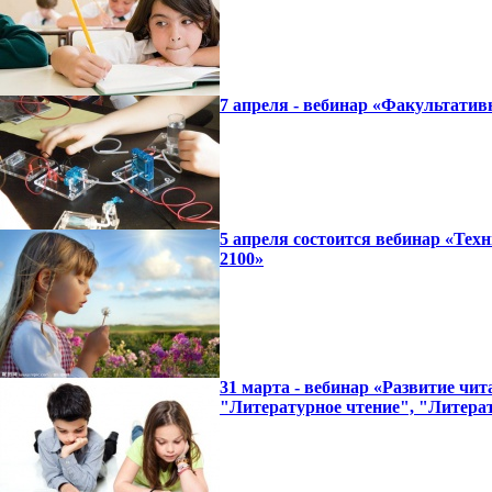
7 апреля - вебинар «Факультатив
5 апреля состоится вебинар «Тех
2100»
31 марта - вебинар «Развитие чи
"Литературное чтение", "Литера