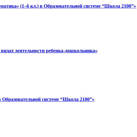
матика» (1–6 кл.) в Образовательной системе “Школа 2100”»
 видах деятельности ребенка-дошкольника»
в Образовательной системе “Школа 2100”»