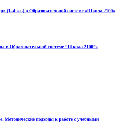
» (1–4 кл.) в Образовательной системе «Школа 2100»
ры в Образовательной системе “Школа 2100”»
ле. Методические подходы к работе с учебными