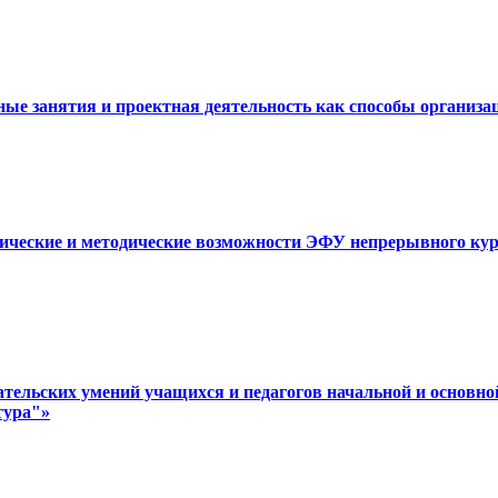
ные занятия и проектная деятельность как способы организа
нические и методические возможности ЭФУ непрерывного кур
тательских умений учащихся и педагогов начальной и основ
тура"»