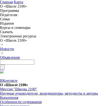
Главная
Карта
О «Школе 2100»
Программы
Педагогам
Семье
Издания
Курсы и семинары
Скачать
Электронные ресурсы
О «Школе 2100»
>
Новости
>
Объявления
ВКонтакте
О «Школе 2100»
Миссия "Школы 2100"
Научные руководители, координаторы, методисты и авторы
Концепция
Особенности содержания