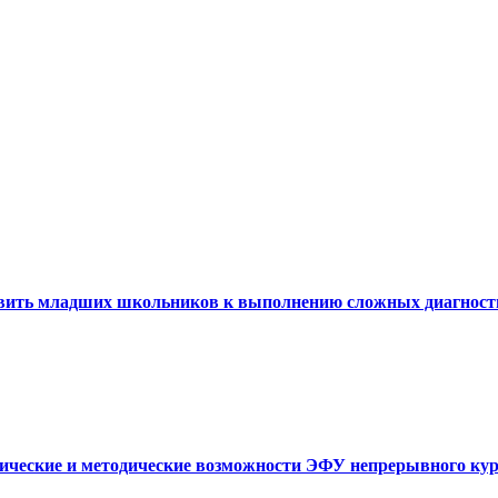
товить младших школьников к выполнению сложных диагности
нические и методические возможности ЭФУ непрерывного курса