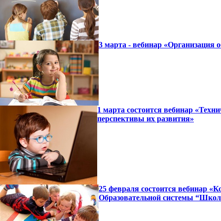
3 марта - вебинар «Организация 
1 марта состоится вебинар «Техн
перспективы их развития»
25 февраля состоится вебинар «К
Образовательной системы “Школ