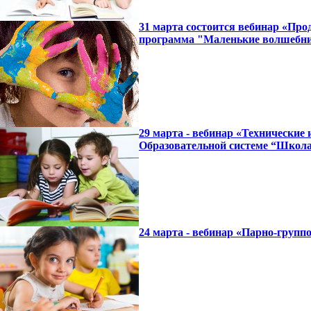
31 марта состоится вебинар «Про
программа "Маленькие волшебн
29 марта - вебинар «Технические
Образовательной системе “Школа
24 марта - вебинар «Парно-группо