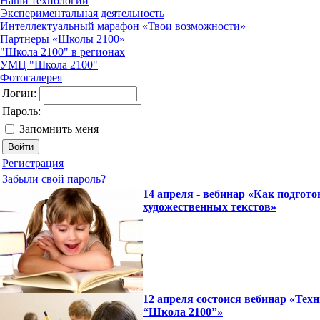
Наши технологии
Экспериментальная деятельность
Интеллектуальный марафон «Твои возможности»
Партнеры «Школы 2100»
"Школа 2100" в регионах
УМЦ "Школа 2100"
Фотогалерея
Логин:
Пароль:
Запомнить меня
Регистрация
Забыли свой пароль?
14 апреля - вебинар «Как подго
художественных текстов»
12 апреля состоися вебинар «Тех
“Школа 2100”»