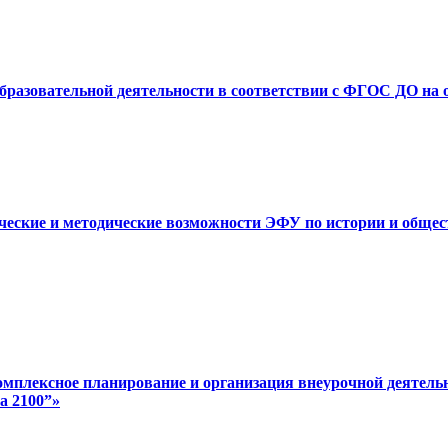
образовательной деятельности в соответствии с ФГОС ДО на 
ические и методические возможности ЭФУ по истории и обще
омплексное планирование и организация внеурочной деятель
а 2100”»