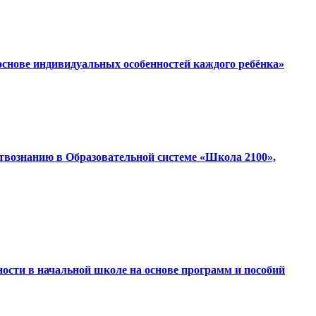
основе индивидуальных особенностей каждого ребёнка»
ствознанию в Образовательной системе «Школа 2100»,
ности в начальной школе на основе программ и пособий