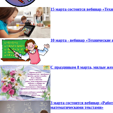
15 марта состоится вебинар «Те
10 марта - вебинар «Технические
С праздником 8 марта, милые ж
3 марта состоится вебинар «Рабо
математическими текстами»