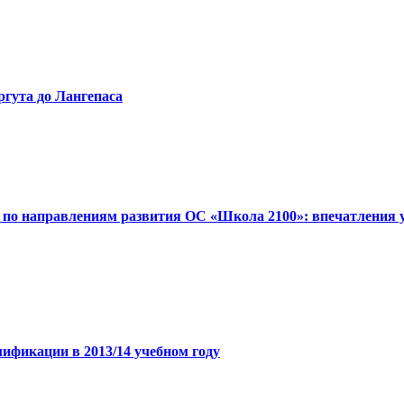
гута до Лангепаса
 по направлениям развития ОС «Школа 2100»: впечатления 
фикации в 2013/14 учебном году