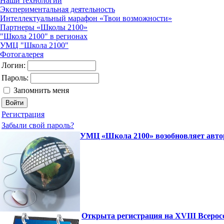
Наши технологии
Экспериментальная деятельность
Интеллектуальный марафон «Твои возможности»
Партнеры «Школы 2100»
"Школа 2100" в регионах
УМЦ "Школа 2100"
Фотогалерея
Логин:
Пароль:
Запомнить меня
Регистрация
Забыли свой пароль?
УМЦ «Школа 2100» возобновляет авто
Открыта регистрация на XVIII Всеро