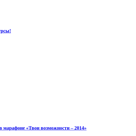
урсы!
в марафоне «Твои возможности – 2014»