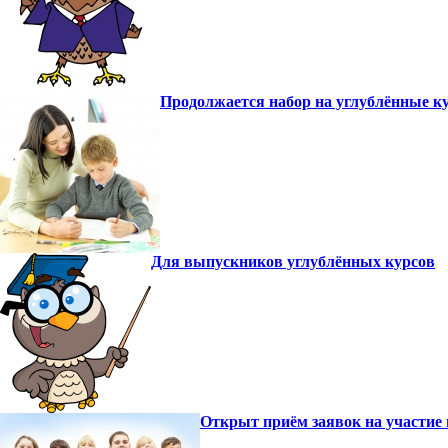
Продолжается набор на углублённые к
Для выпускников углублённых курсов
Открыт приём заявок на участие 