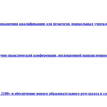
повышения квалификации для педагогов дошкольных учрежде
но-практической конференции, посвященной направлениям 
100» и обеспечение нового образовательного результата в 