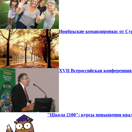
Ноябрьские командировки: от Сур
XVII Всероссийская конференция
"Школа 2100": курсы повышения квали