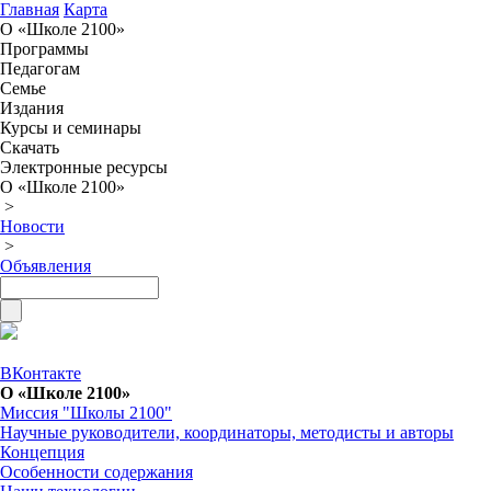
Главная
Карта
О «Школе 2100»
Программы
Педагогам
Семье
Издания
Курсы и семинары
Скачать
Электронные ресурсы
О «Школе 2100»
>
Новости
>
Объявления
ВКонтакте
О «Школе 2100»
Миссия "Школы 2100"
Научные руководители, координаторы, методисты и авторы
Концепция
Особенности содержания