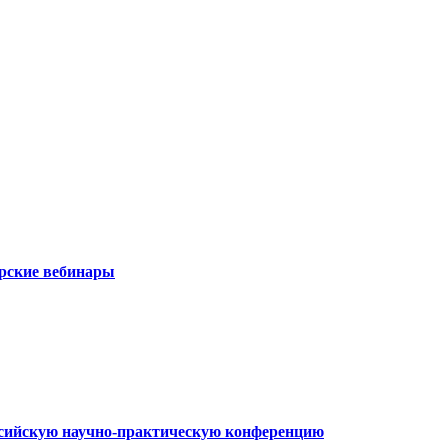
рские вебинары
ссийскую научно-практическую конференцию