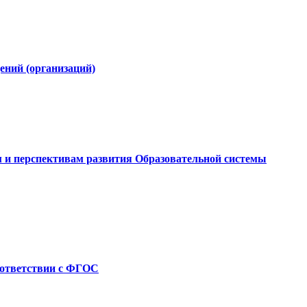
ний (организаций)
и перспективам развития Образовательной системы
соответствии с ФГОС