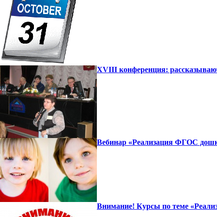
XVIII конференция: рассказываю
Вебинар «Реализация ФГОС дошко
Внимание! Курсы по теме «Реализ