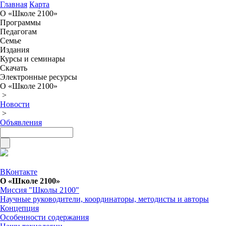
Главная
Карта
О «Школе 2100»
Программы
Педагогам
Семье
Издания
Курсы и семинары
Скачать
Электронные ресурсы
О «Школе 2100»
>
Новости
>
Объявления
ВКонтакте
О «Школе 2100»
Миссия "Школы 2100"
Научные руководители, координаторы, методисты и авторы
Концепция
Особенности содержания