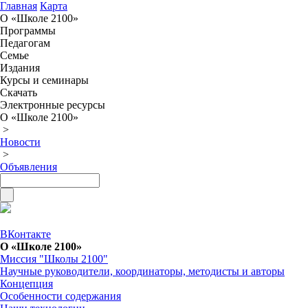
Главная
Карта
О «Школе 2100»
Программы
Педагогам
Семье
Издания
Курсы и семинары
Скачать
Электронные ресурсы
О «Школе 2100»
>
Новости
>
Объявления
ВКонтакте
О «Школе 2100»
Миссия "Школы 2100"
Научные руководители, координаторы, методисты и авторы
Концепция
Особенности содержания