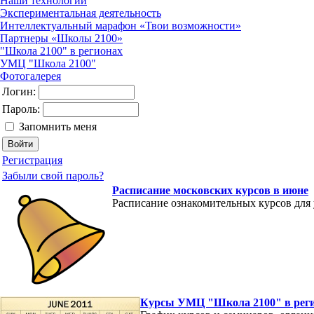
Наши технологии
Экспериментальная деятельность
Интеллектуальный марафон «Твои возможности»
Партнеры «Школы 2100»
"Школа 2100" в регионах
УМЦ "Школа 2100"
Фотогалерея
Логин:
Пароль:
Запомнить меня
Регистрация
Забыли свой пароль?
Расписание московских курсов в июне
Расписание ознакомительных курсов для
Курсы УМЦ "Школа 2100" в рег