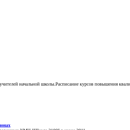
 учителей начальной школы.Расписание курсов повышения квал
ионах