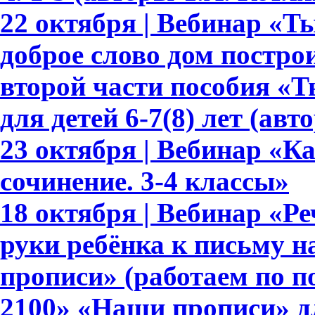
22 октября | Вебинар «Т
доброе слово дом построи
второй части пособия «Т
для детей 6-7(8) лет (авт
23 октября | Вебинар «К
сочинение. 3-4 классы»
18 октября | Вебинар «Ре
руки ребёнка к письму 
прописи» (работаем по 
2100» «Наши прописи» для 