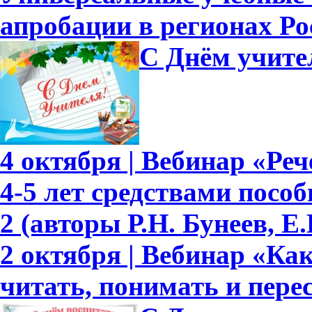
апробации в регионах Ро
С Днём учите
4 октября | Вебинар «Ре
4-5 лет средствами пособ
2 (авторы Р.Н. Бунеев, Е.
2 октября | Вебинар «Ка
читать, понимать и перес