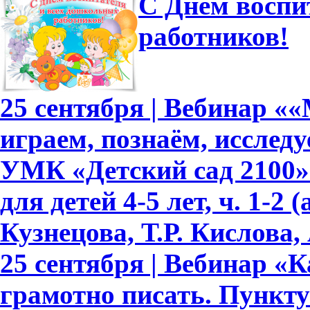
С Днем воспи
работников!
25 сентября | Вебинар «
играем, познаём, исслед
УМК «Детский сад 2100»
для детей 4-5 лет, ч. 1-2
Кузнецова, Т.Р. Кислова, 
25 сентября | Вебинар «
грамотно писать. Пункту