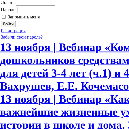
Логин:
Пароль:
Запомнить меня
Регистрация
Забыли свой пароль?
13 ноября | Вебинар «Ко
дошкольников средствам
для детей 3-4 лет (ч.1) и 
Вахрушев, Е.Е. Кочемасо
13 ноября | Вебинар «Как
важнейшие жизненные ум
истории в школе и дома.