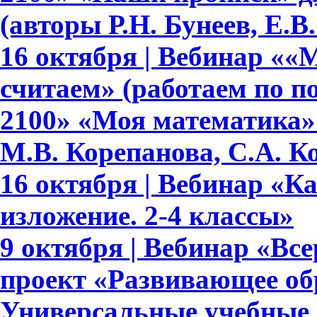
(авторы Р.Н. Бунеев, Е.В
16 октября | Вебинар ««
считаем» (работаем по 
2100» «Моя математика» 
М.В. Корепанова, С.А. К
16 октября | Вебинар «К
изложение. 2-4 классы»
9 октября | Вебинар «В
проект «Развивающее обр
Универсальные учебные