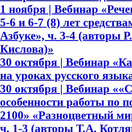
1 ноября | Вебинар «Реч
5-6 и 6-7 (8) лет средств
Азбуке», ч. 3-4 (авторы Р.
Кислова)»
30 октября | Вебинар «К
на уроках русского язык
30 октября | Вебинар ««
особенности работы по 
2100» «Разноцветный мир»
ч. 1-3 (авторы Т.А. Котл