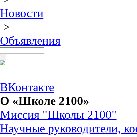
Новости
>
Объявления
ВКонтакте
О «Школе 2100»
Миссия "Школы 2100"
Научные руководители, ко