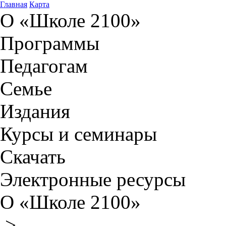
Главная
Карта
О «Школе 2100»
Программы
Педагогам
Семье
Издания
Курсы и семинары
Скачать
Электронные ресурсы
О «Школе 2100»
>