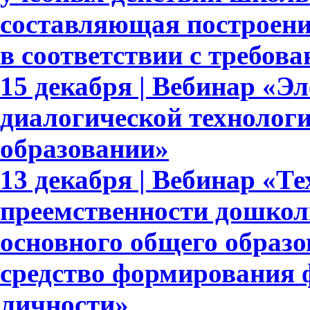
составляющая построени
в соответствии с требо
15 декабря | Вебинар «Э
диалогической технолог
образовании»
13 декабря | Вебинар «Т
преемственности дошкол
основного общего образ
средство формирования 
личности»