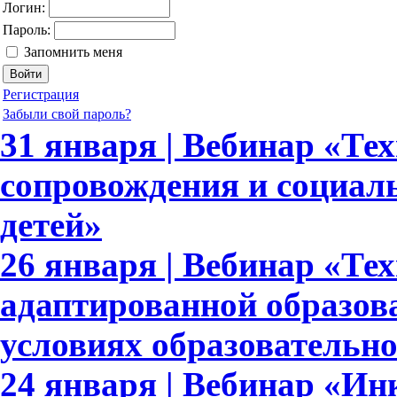
Логин:
Пароль:
Запомнить меня
Регистрация
Забыли свой пароль?
31 января | Вебинар «Те
сопровождения и социал
детей»
26 января | Вебинар «Те
адаптированной образов
условиях образовательн
24 января | Вебинар «И