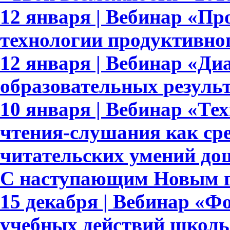
12 января | Вебинар «Пр
технологии продуктивно
12 января | Вебинар «Ди
образовательных результ
10 января | Вебинар «Те
чтения-слушания как ср
читательских умений до
С наступающим Новым г
15 декабря | Вебинар «
учебных действий школь