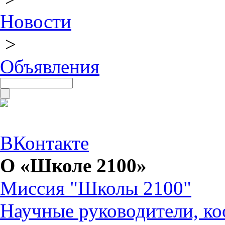
Новости
>
Объявления
ВКонтакте
О «Школе 2100»
Миссия "Школы 2100"
Научные руководители, ко