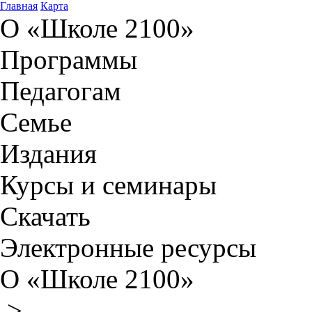
Главная
Карта
О «Школе 2100»
Программы
Педагогам
Семье
Издания
Курсы и семинары
Скачать
Электронные ресурсы
О «Школе 2100»
>