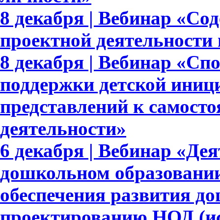
8 декабря | Вебинар «Со
проектной деятельности
8 декабря | Вебинар «Сп
поддержки детской иниц
представлений к самосто
деятельности»
6 декабря | Вебинар «Де
дошкольном образовании
обеспечения развития д
проектированию НОД (ис