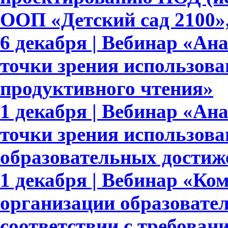
ООП «Детский сад 2100»,
6 декабря | Вебинар «Ан
точки зрения использова
продуктивного чтения»
1 декабря | Вебинар «Ан
точки зрения использов
образовательных достиж
1 декабря | Вебинар «Ко
организации образовате
соответствии с требов