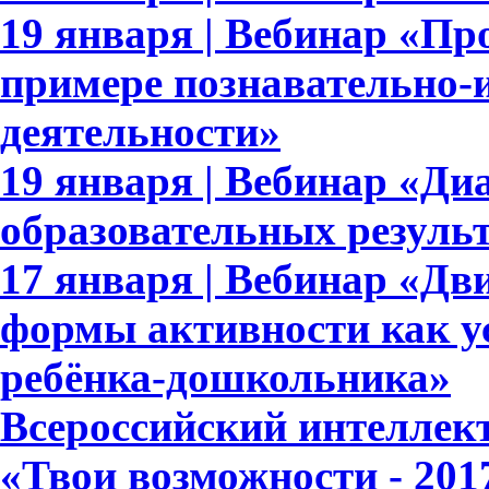
19 января | Вебинар «П
примере познавательно-и
деятельности»
19 января | Вебинар «Ди
образовательных результ
17 января | Вебинар «Дв
формы активности как у
ребёнка-дошкольника»
Всероссийский интеллек
«Твои возможности - 201