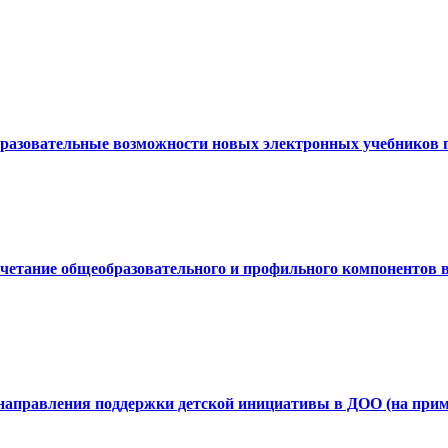
Образовательные возможности новых электронных учебников
Сочетание общеобразовательного и профильного компонентов
 направления поддержки детской инициативы в ДОО (на прим