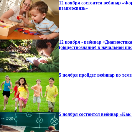
12 ноября состоится вебинар «Фо
взаимосвязь»
12 ноября - вебинар «Диагности
(обществознание) в начальной шк
5 ноября пройдет вебинар по тем
5 ноября состоится вебинар «Как