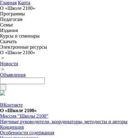
Главная
Карта
О «Школе 2100»
Программы
Педагогам
Семье
Издания
Курсы и семинары
Скачать
Электронные ресурсы
О «Школе 2100»
>
Новости
>
Объявления
ВКонтакте
О «Школе 2100»
Миссия "Школы 2100"
Научные руководители, координаторы, методисты и авторы
Концепция
Особенности содержания