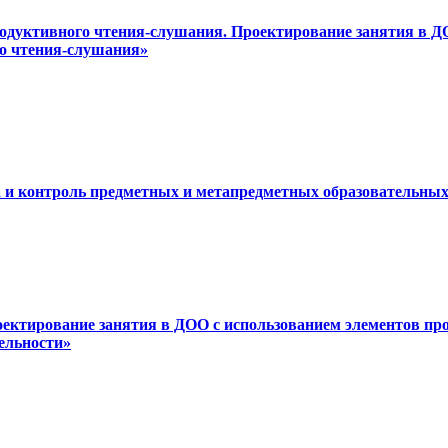
продуктивного чтения-слушания. Проектирование занятия в 
го чтения-слушания»
а и контроль предметных и метапредметных образовательных
оектирование занятия в ДОО с использованием элементов пр
ельности»