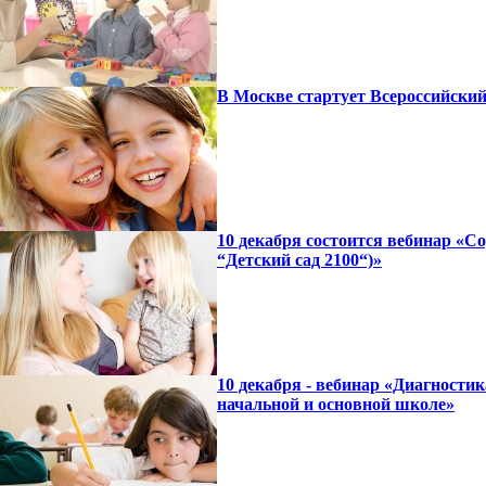
В Москве стартует Всероссийски
10 декабря состоится вебинар «
“Детский сад 2100“)»
10 декабря - вебинар «Диагности
начальной и основной школе»