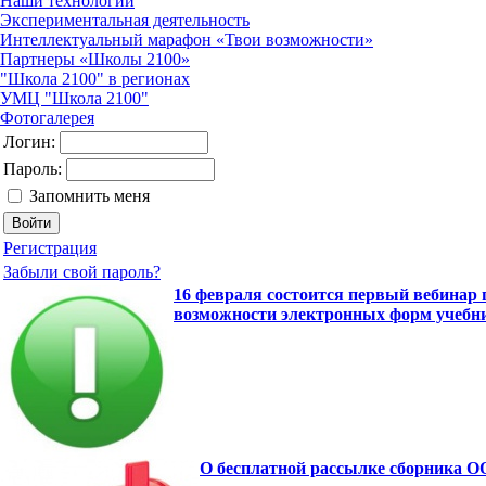
Наши технологии
Экспериментальная деятельность
Интеллектуальный марафон «Твои возможности»
Партнеры «Школы 2100»
"Школа 2100" в регионах
УМЦ "Школа 2100"
Фотогалерея
Логин:
Пароль:
Запомнить меня
Регистрация
Забыли свой пароль?
16 февраля состоится первый вебинар
возможности электронных форм учебн
О бесплатной рассылке сборника О