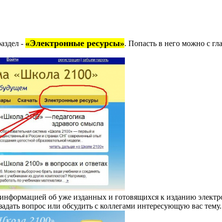
«Электронные ресурсы»
аздел -
. Попасть в него можно с гл
 информацией об уже изданных и готовящихся к изданию электро
задать вопрос или обсудить с коллегами интересующую вас тему.