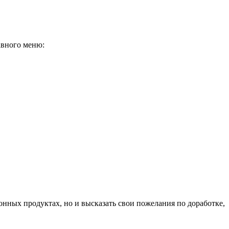
авного меню:
нных продуктах, но и высказать свои пожелания по доработке,