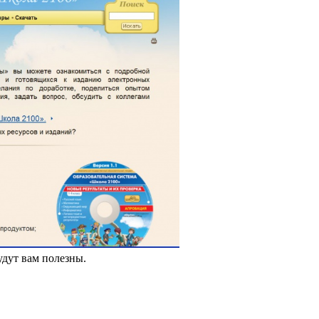
удут вам полезны.
!