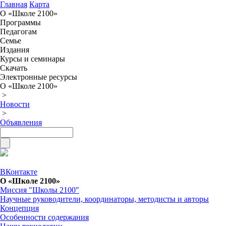
Главная
Карта
О «Школе 2100»
Программы
Педагогам
Семье
Издания
Курсы и семинары
Скачать
Электронные ресурсы
О «Школе 2100»
>
Новости
>
Объявления
ВКонтакте
О «Школе 2100»
Миссия "Школы 2100"
Научные руководители, координаторы, методисты и авторы
Концепция
Особенности содержания