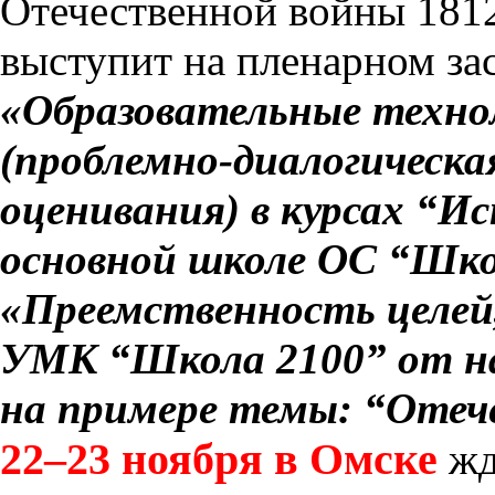
Отечественной войны 181
выступит на пленарном зас
«Образовательные техно
(проблемно-диалогическа
оценивания) в курсах “И
основной школе ОС “Шко
«Преемственность целей,
УМК “Школа 2100” от н
на примере темы: “Отече
22–23 ноября в Омске
жд