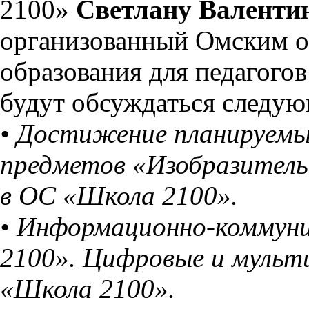
2100»
Светлану Валенти
организованный Омским о
образования для педагого
будут обсуждаться следу
• Достижение планируемы
предметов «Изобразительн
в ОС «Школа 2100».
• Информационно-коммун
2100». Цифровые и мульт
«Школа 2100».