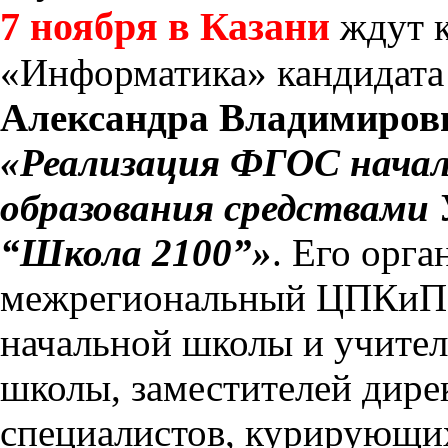
7 ноября в Казани
ждут к
«Информатика» кандидата 
Александра Владимиров
«Реализация ФГОС началь
образования средствам
“Школа 2100”»
. Его орг
межрегиональный ЦПКиПП
начальной школы и учите
школы, заместителей дире
специалистов, курирующих