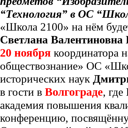
предметов “Изобразител
“Технология” в ОС “Шко
«Школа 2100» на нём буд
Светлана Валентиновна
20 ноября
координатора н
обществознание» ОС «Шко
исторических наук
Дмитр
Волгограде
в гости в
, где
академия повышения квал
конференцию, посвящённу