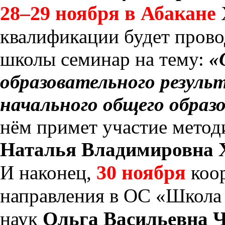
28–29 ноября в Абакане
квалификации будет прово
школы семинар на тему:
«О
образовательного резул
начального общего образ
нём примет участие мето
Наталья Владимировна 
30 ноября
И наконец,
коо
направления в ОС «Школа 
наук
Ольга Васильевна 