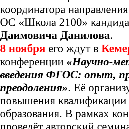
координатора направления
ОС «Школа 2100» кандида
Даимовича Данилова
.
8 ноября
Кеме
его ждут в
конференции
«Научно-ме
введения ФГОС: опыт, п
преодоления»
. Её организ
повышения квалификации 
образования. В рамках к
проведёт авторский семин