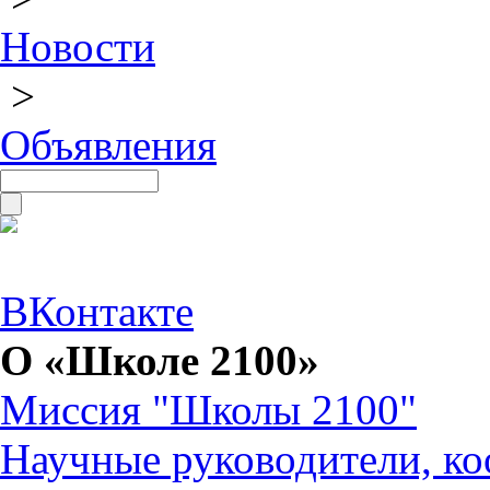
Новости
>
Объявления
ВКонтакте
О «Школе 2100»
Миссия "Школы 2100"
Научные руководители, ко