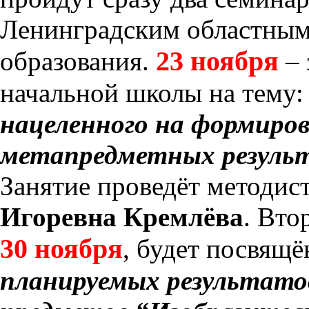
Ленинградским областным
23 ноября
образования.
– 
начальной школы на тему:
нацеленного на формиро
метапредметных резуль
Занятие проведёт методис
Игоревна Кремлёва
. Вто
30 ноября
, будет посвящё
планируемых результато