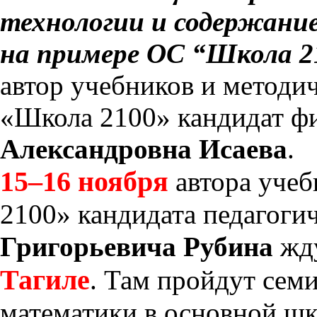
технологии и содержание
на примере ОС “Школа 2
автор учебников и методи
«Школа 2100» кандидат ф
Александровна Исаева
.
15–16 ноября
автора учеб
2100» кандидата педагоги
Григорьевича Рубина
жд
Тагиле
. Там пройдут сем
математики в основной шк