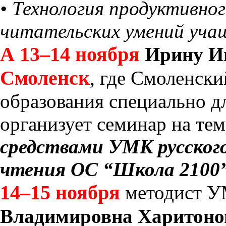
• Технология продуктивно
читательских умений учащ
А 13–14 ноября
Ирину И
Смоленск
, где Смоленски
образования специально д
организует семинар на те
средствами УМК русског
чтения ОС “Школа 2100
14–15 ноября
методист У
Владимировна Харитон