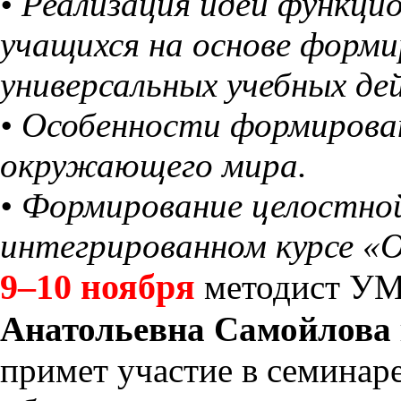
• Реализация идеи функц
учащихся на основе форми
универсальных учебных де
• Особенности формирова
окружающего мира.
• Формирование целостно
интегрированном курсе 
9–10 ноября
методист У
Анатольевна Самойлова
примет участие в семинар