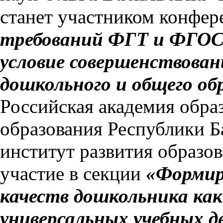
станет участником конфе
требований ФГТ и ФГОС 
условие совершенствова
дошкольного и общего об
Российская академия обра
образования Республики 
институт развития образо
участие в секции
«Формир
качеств дошкольника как
универсальных учебных 