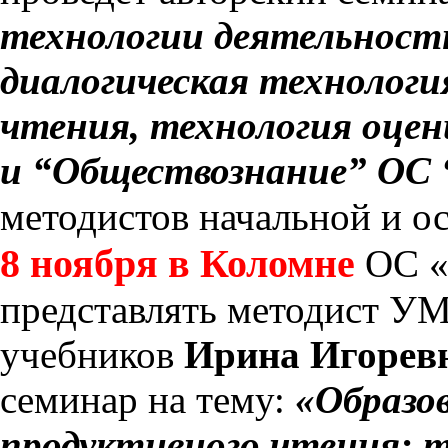
технологии деятельност
диалогическая технологи
чтения, технология оцен
и “Обществознание” ОС
методистов начальной и о
8 ноября в Коломне
ОС «
представлять методист У
учебников
Ирина Игорев
семинар на тему:
«Образо
продуктивного чтения: т