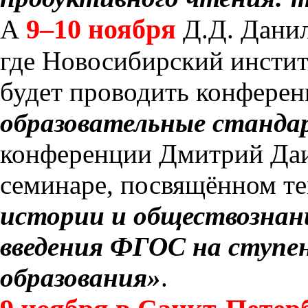
9–10 ноября
А
Д.Д. Данил
где Новосибирский инсти
будет проводить конфере
образовательные станда
конференции Дмитрий Даи
семинаре, посвящённом т
истории и обществознани
введения ФГОС на ступен
образования»
.