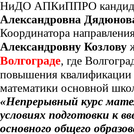
НиДО АПКиППРО кандидат
Александровна Дядюнов
Координатора направлени
Александровну Козлову
Волгограде
, где Волгогра
повышения квалификации о
математики основной школ
«Непрерывный курс мате
условиях подготовки к в
основного общего образо