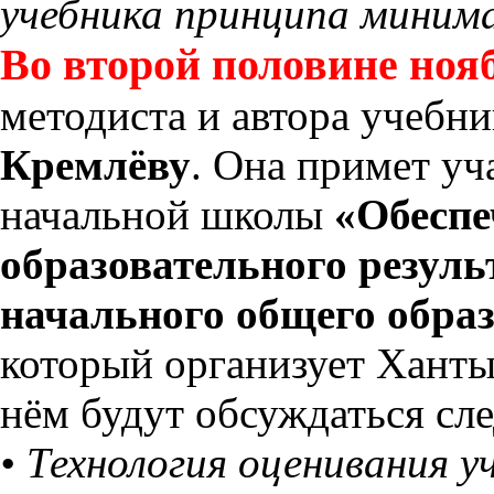
учебника принципа минима
Во второй половине но
методиста и автора учебн
Кремлёву
. Она примет уч
начальной школы
«Обеспе
образовательного резуль
начального общего обра
который организует Хан
нём будут обсуждаться с
• Технология оценивания у