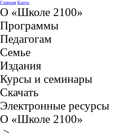
Главная
Карта
О «Школе 2100»
Программы
Педагогам
Семье
Издания
Курсы и семинары
Скачать
Электронные ресурсы
О «Школе 2100»
>