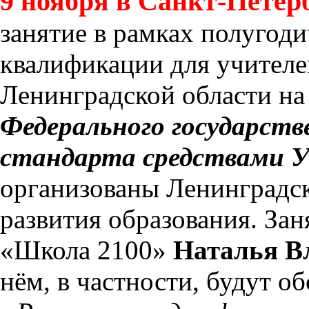
9 ноября в Санкт-Петер
занятие в рамках полугод
квалификации для учител
Ленинградской области на
Федерального государств
стандарта средствами 
организованы Ленинградс
развития образования. За
«Школа 2100»
Наталья В
нём, в частности, будут 