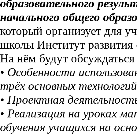
образовательного резул
начального общего образ
который организует для у
школы Институт развития 
На нём будут обсуждатьс
• Особенности использова
трёх основных технологи
• Проектная деятельность
• Реализация на уроках 
обучения учащихся на осн