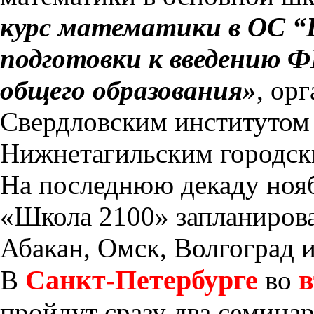
курс математики в ОС “
подготовки к введению Ф
общего образования»
, ор
Свердловским институтом 
Нижнетагильским городск
На последнюю декаду нояб
«Школа 2100» запланирова
Абакан, Омск, Волгоград и
Санкт-Петербурге
в
В
во
пройдут сразу два семина