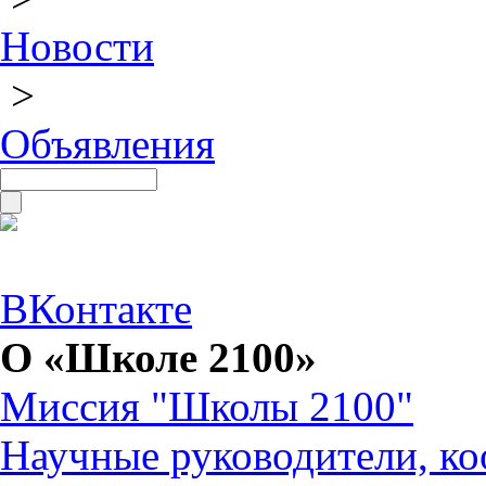
Новости
>
Объявления
ВКонтакте
О «Школе 2100»
Миссия "Школы 2100"
Научные руководители, ко