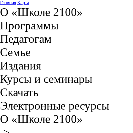
Главная
Карта
О «Школе 2100»
Программы
Педагогам
Семье
Издания
Курсы и семинары
Скачать
Электронные ресурсы
О «Школе 2100»
>