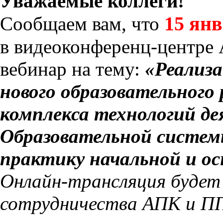
Уважаемые коллеги!
15 янв
Сообщаем вам, что
в видеоконференц-центре
вебинар на тему:
«Реализ
нового образовательного 
комплекса технологий д
Образовательной систем
практику начальной и о
Онлайн-трансляция будет
сотрудничества АПК и ПП