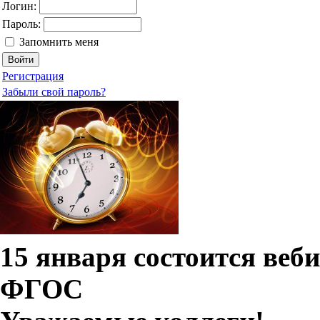
Логин:
Пароль:
Запомнить меня
Регистрация
Забыли свой пароль?
15 января состоится веб
ФГОС