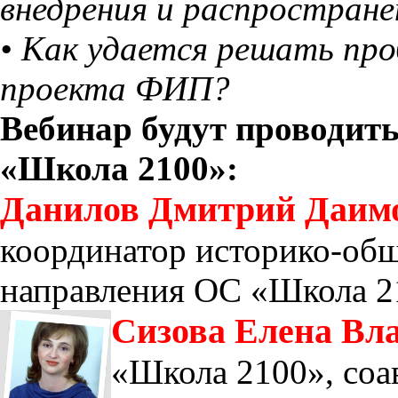
внедрения и распростране
• Как удается решать про
проекта ФИП?
Вебинар будут проводит
«Школа 2100»:
Данилов Дмитрий Даим
координатор историко-общ
направления ОС «Школа 210
Cизова Елена Вл
«Школа 2100», соа