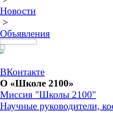
Новости
>
Объявления
ВКонтакте
О «Школе 2100»
Миссия "Школы 2100"
Научные руководители, ко