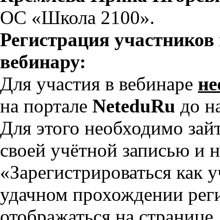
ОС «Школа 2100».
Регистрация участников
вебинару:
Для участия в вебинаре
не
на портале
NeteduRu
до н
Для этого необходимо зай
своей учётной записью и 
«Зарегистрироваться как 
удачном прохождении реги
отображаться на странице