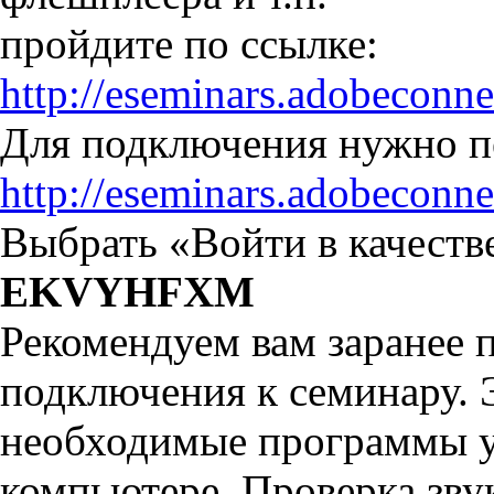
пройдите по ссылке:
http://eseminars.adobeconn
Для подключения нужно пе
http://eseminars.adobeconn
Выбрать «Войти в качестве
EKVYHFXM
Рекомендуем вам заранее 
подключения к семинару. Э
необходимые программы у
компьютере. Проверка звук