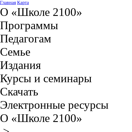
Главная
Карта
О «Школе 2100»
Программы
Педагогам
Семье
Издания
Курсы и семинары
Скачать
Электронные ресурсы
О «Школе 2100»
>