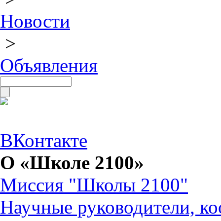
Новости
>
Объявления
ВКонтакте
О «Школе 2100»
Миссия "Школы 2100"
Научные руководители, ко