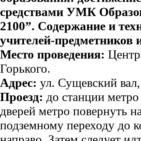
средствами УМК Образо
2100”. Содержание и тех
учителей-предметников и
Место проведения:
Центр 
Горького.
Адрес:
ул. Сущевский вал, 
Проезд:
до станции метро
дверей метро повернуть н
подземному переходу до к
направо. Затем следует ид