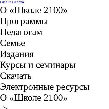
Главная
Карта
О «Школе 2100»
Программы
Педагогам
Семье
Издания
Курсы и семинары
Скачать
Электронные ресурсы
О «Школе 2100»
>