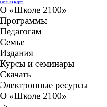
Главная
Карта
О «Школе 2100»
Программы
Педагогам
Семье
Издания
Курсы и семинары
Скачать
Электронные ресурсы
О «Школе 2100»
>