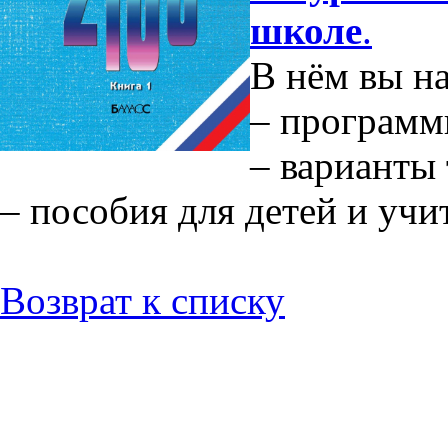
школе
.
В нём вы на
– программ
– варианты
– пособия для детей и учи
Возврат к списку