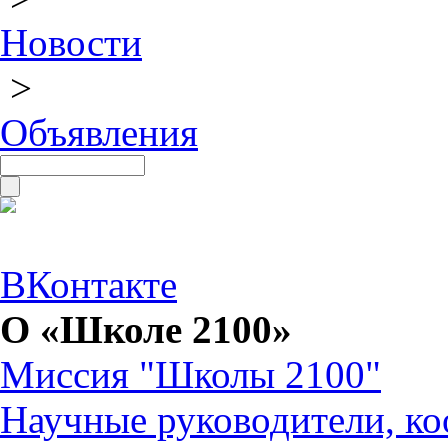
Новости
>
Объявления
ВКонтакте
О «Школе 2100»
Миссия "Школы 2100"
Научные руководители, ко