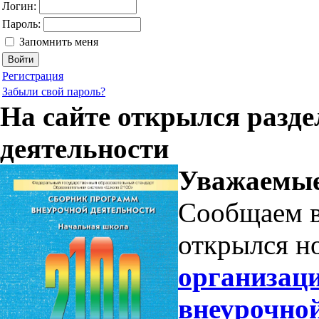
Логин:
Пароль:
Запомнить меня
Регистрация
Забыли свой пароль?
На сайте открылся разд
деятельности
Уважаемые
Сообщаем в
открылся н
организац
внеурочной