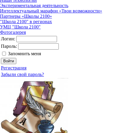
Наши технологии
Экспериментальная деятельность
Интеллектуальный марафон «Твои возможности»
Партнеры «Школы 2100»
"Школа 2100" в регионах
УМЦ "Школа 2100"
Фотогалерея
Логин:
Пароль:
Запомнить меня
Регистрация
Забыли свой пароль?