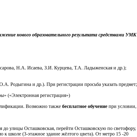
жение нового образовательного результата средствами УМК
сарова, Н.А. Исаева, З.И. Курцева, Т.А. Ладыженская и др.);
О.А. Родыгина и др.). При регистрации просьба указать предмет;
ры» («Электронная регистрация»)
алификации. Возможно также
бесплатное обучение
при условии,
ая до улицы Осташковская, перейти Осташковскую по светофору,
 к школе (3-этажное здание жёлтого цвета). От метро 15 -20