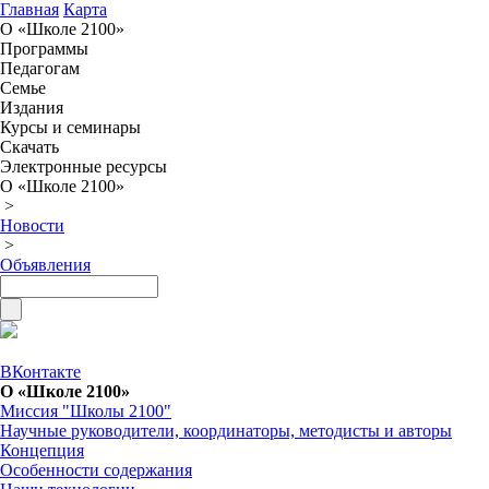
Главная
Карта
О «Школе 2100»
Программы
Педагогам
Семье
Издания
Курсы и семинары
Скачать
Электронные ресурсы
О «Школе 2100»
>
Новости
>
Объявления
ВКонтакте
О «Школе 2100»
Миссия "Школы 2100"
Научные руководители, координаторы, методисты и авторы
Концепция
Особенности содержания