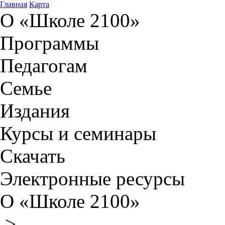
Главная
Карта
О «Школе 2100»
Программы
Педагогам
Семье
Издания
Курсы и семинары
Скачать
Электронные ресурсы
О «Школе 2100»
>