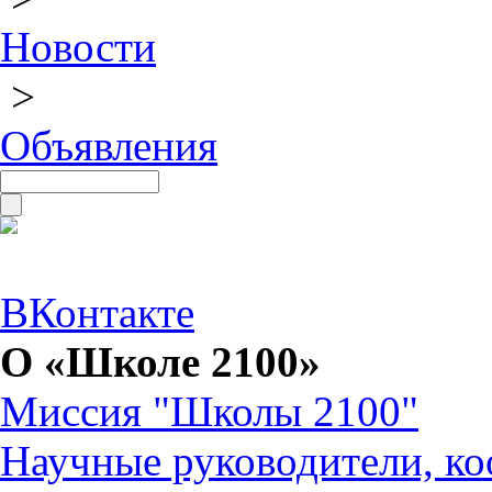
Новости
>
Объявления
ВКонтакте
О «Школе 2100»
Миссия "Школы 2100"
Научные руководители, ко