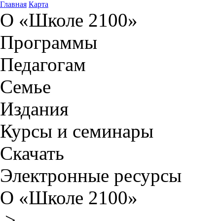
Главная
Карта
О «Школе 2100»
Программы
Педагогам
Семье
Издания
Курсы и семинары
Скачать
Электронные ресурсы
О «Школе 2100»
>