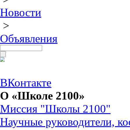
Новости
>
Объявления
ВКонтакте
О «Школе 2100»
Миссия "Школы 2100"
Научные руководители, ко