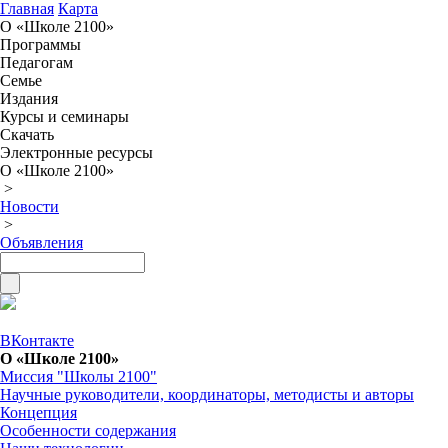
Главная
Карта
О «Школе 2100»
Программы
Педагогам
Семье
Издания
Курсы и семинары
Скачать
Электронные ресурсы
О «Школе 2100»
>
Новости
>
Объявления
ВКонтакте
О «Школе 2100»
Миссия "Школы 2100"
Научные руководители, координаторы, методисты и авторы
Концепция
Особенности содержания