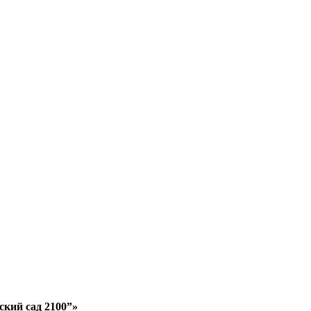
кий сад 2100”»