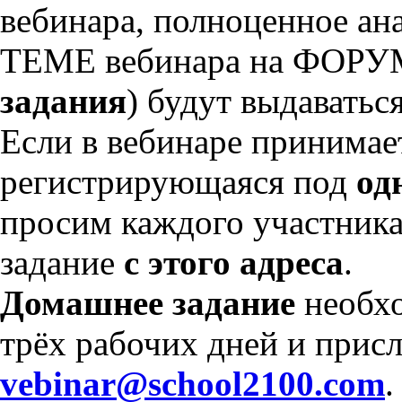
вебинара, полноценное ан
ТЕМЕ вебинара на ФОРУ
задания
) будут выдаватьс
Если в вебинаре принимае
регистрирующаяся под
од
просим каждого участника
задание
с этого адреса
.
Домашнее задание
необхо
трёх рабочих дней и присл
vebinar@school2100.com
.