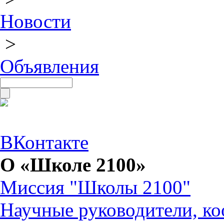
Новости
>
Объявления
ВКонтакте
О «Школе 2100»
Миссия "Школы 2100"
Научные руководители, ко