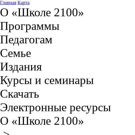
Главная
Карта
О «Школе 2100»
Программы
Педагогам
Семье
Издания
Курсы и семинары
Скачать
Электронные ресурсы
О «Школе 2100»
>