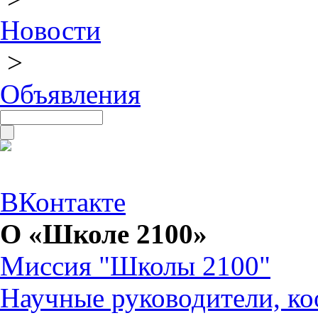
Новости
>
Объявления
ВКонтакте
О «Школе 2100»
Миссия "Школы 2100"
Научные руководители, ко