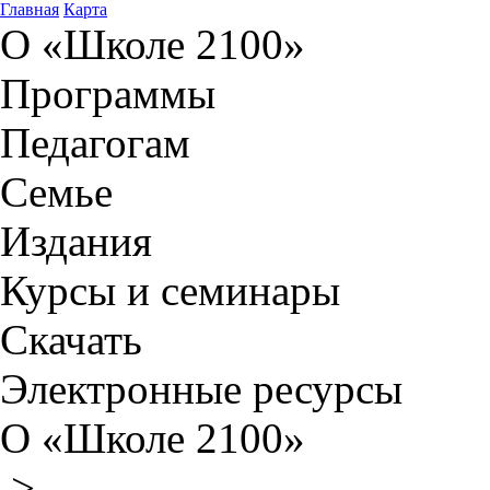
Главная
Карта
О «Школе 2100»
Программы
Педагогам
Семье
Издания
Курсы и семинары
Скачать
Электронные ресурсы
О «Школе 2100»
>