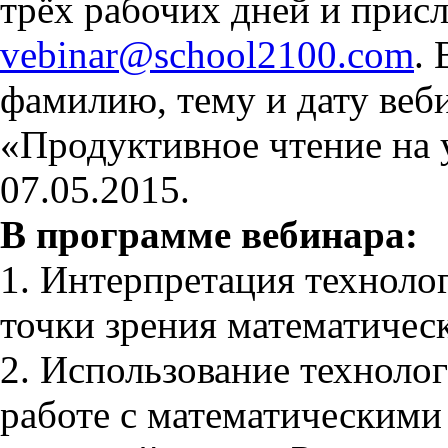
трёх рабочих дней и присла
vebinar@school2100.com
.
фамилию, тему и дату веб
«Продуктивное чтение на 
07.05.2015.
В программе вебинара:
1. Интерпретация техноло
точки зрения математическ
2. Использование техноло
работе с математическими 