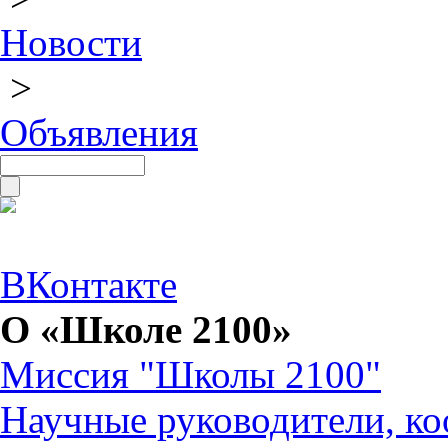
Новости
>
Объявления
ВКонтакте
О «Школе 2100»
Миссия "Школы 2100"
Научные руководители, ко