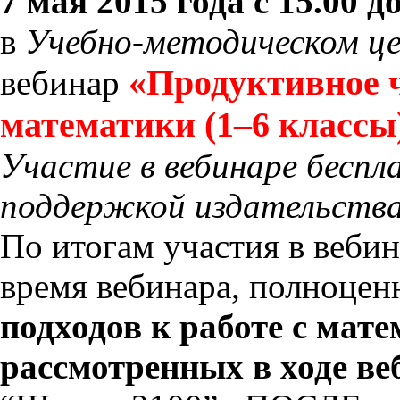
7 мая 2015 года с 15.00 до
в
Учебно-методическом ц
«Продуктивное ч
вебинар
математики (1–6 классы
Участие в вебинаре беспл
поддержкой издательства
По итогам участия в вебин
время вебинара, полноце
подходов к работе с мат
рассмотренных в ходе ве