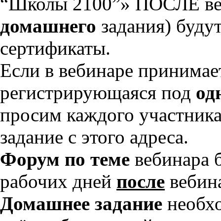
“Школы 2100”» ПОСЛЕ ве
домашнего
задания) буду
сертификаты.
Если в вебинаре принимае
регистрирующаяся под
од
просим каждого участника
задание с этого адреса.
Форум по теме
вебинара б
рабочих дней
после
вебин
Домашнее задание
необхо