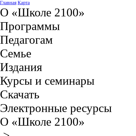
Главная
Карта
О «Школе 2100»
Программы
Педагогам
Семье
Издания
Курсы и семинары
Скачать
Электронные ресурсы
О «Школе 2100»
>