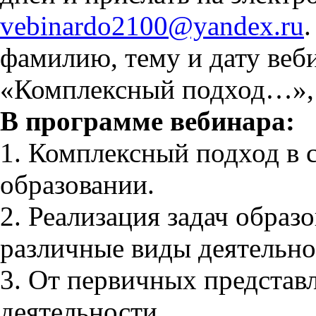
vebinardо2100@yandex.ru
фамилию, тему и дату веби
«Комплексный подход…», 
В программе вебинара:
1. Комплексный подход в
образовании.
2. Реализация задач образ
различные виды деятельно
3. От первичных представ
деятельности.