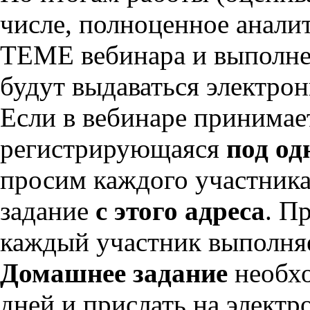
числе, полноценное анали
ТЕМЕ вебинара и выполн
будут выдаваться электро
Если в вебинаре принимае
регистрирующаяся
под од
просим каждого участника
задание
с этого адреса
. П
каждый участник выполняе
Домашнее задание
необхо
дней и прислать на электр