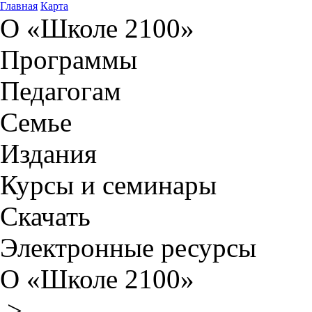
Главная
Карта
О «Школе 2100»
Программы
Педагогам
Семье
Издания
Курсы и семинары
Скачать
Электронные ресурсы
О «Школе 2100»
>