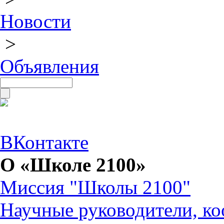
Новости
>
Объявления
ВКонтакте
О «Школе 2100»
Миссия "Школы 2100"
Научные руководители, ко