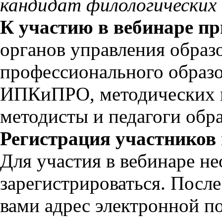
кандидат филологических 
К участию в вебинаре п
органов управления образ
профессионального образо
ИПКиПРО, методических ц
методисты и педагоги обр
Регистрация участников 
Для участия в вебинаре н
зарегистрироваться. Посл
вами адрес электронной п