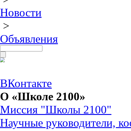
Новости
>
Объявления
ВКонтакте
О «Школе 2100»
Миссия "Школы 2100"
Научные руководители, ко