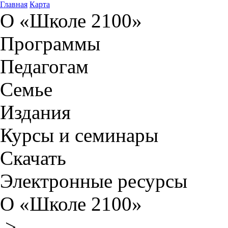
Главная
Карта
О «Школе 2100»
Программы
Педагогам
Семье
Издания
Курсы и семинары
Скачать
Электронные ресурсы
О «Школе 2100»
>