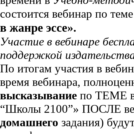
состоится вебинар по тем
в жанре эссе».
Участие в вебинаре беспл
поддержкой издательства
По итогам участия в вебин
время вебинара, полноцен
высказывание
по ТЕМЕ 
“Школы 2100”» ПОСЛЕ ве
домашнего
задания) буду