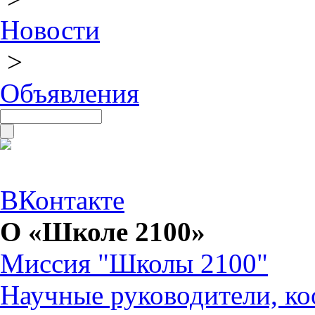
Новости
>
Объявления
ВКонтакте
О «Школе 2100»
Миссия "Школы 2100"
Научные руководители, ко