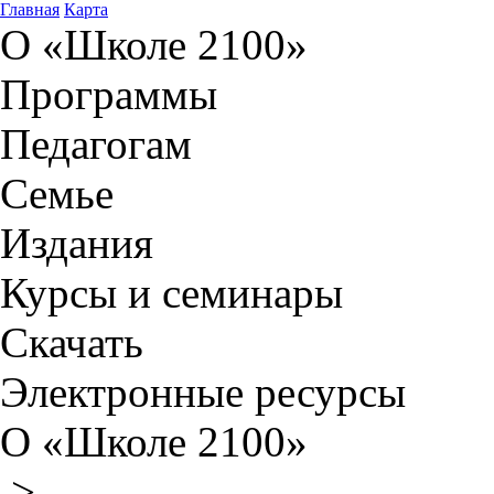
Главная
Карта
О «Школе 2100»
Программы
Педагогам
Семье
Издания
Курсы и семинары
Скачать
Электронные ресурсы
О «Школе 2100»
>