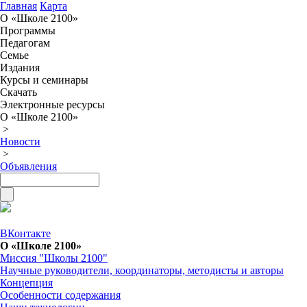
Главная
Карта
О «Школе 2100»
Программы
Педагогам
Семье
Издания
Курсы и семинары
Скачать
Электронные ресурсы
О «Школе 2100»
>
Новости
>
Объявления
ВКонтакте
О «Школе 2100»
Миссия "Школы 2100"
Научные руководители, координаторы, методисты и авторы
Концепция
Особенности содержания