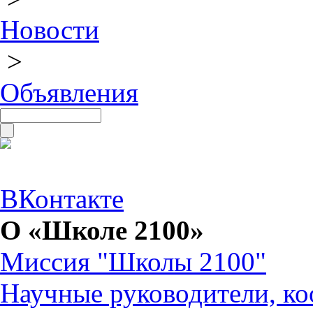
Новости
>
Объявления
ВКонтакте
О «Школе 2100»
Миссия "Школы 2100"
Научные руководители, ко