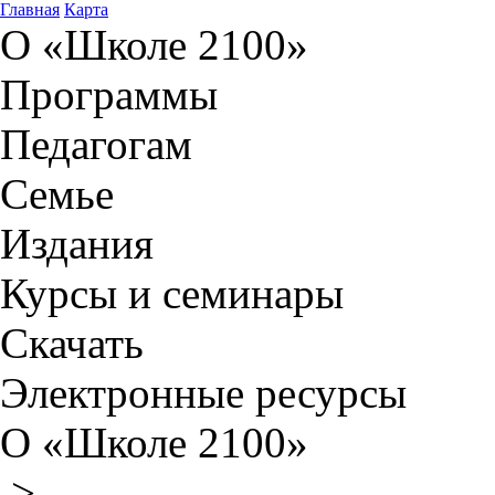
Главная
Карта
О «Школе 2100»
Программы
Педагогам
Семье
Издания
Курсы и семинары
Скачать
Электронные ресурсы
О «Школе 2100»
>