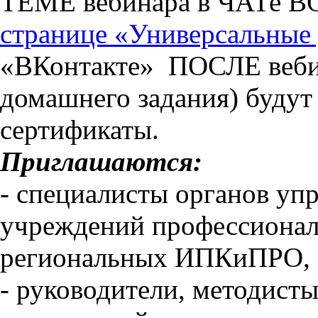
ТЕМЕ вебинара в ЧАТе В
странице «Универсальные
«ВКонтакте» ПОСЛЕ вебин
домашнего задания) будут
сертификаты.
Приглашаются:
- специалисты органов уп
учреждений профессионал
региональных ИПКиПРО, м
- руководители, методисты