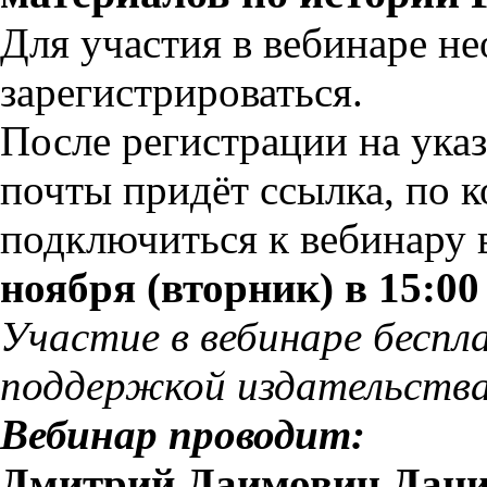
Для участия в вебинаре н
зарегистрироваться.
После регистрации на ука
почты придёт ссылка, по 
подключиться к вебинару
ноября (вторник) в 15:00
Участие в вебинаре беспл
поддержкой издательства
Вебинар проводит:
Дмитрий Даимович Дан