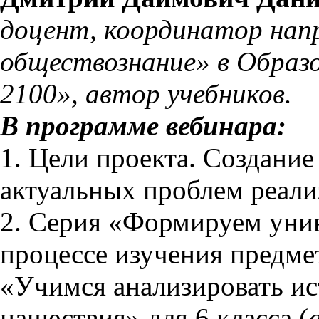
доцент, координатор нап
обществознание» в Образ
2100», автор учебников.
В программе вебинара:
1. Цели проекта. Создани
актуальных проблем реал
2. Серия «Формируем унив
процессе изучения предме
«Учимся анализировать ис
нашествия» для 6 класса (