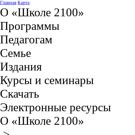
Главная
Карта
О «Школе 2100»
Программы
Педагогам
Семье
Издания
Курсы и семинары
Скачать
Электронные ресурсы
О «Школе 2100»
>