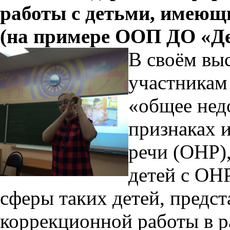
работы с детьми, имеющ
(на примере ООП ДО «Де
В своём вы
участникам
«общее недо
признаках 
речи (ОНР)
детей с ОН
сферы таких детей, предст
коррекционной работы в р