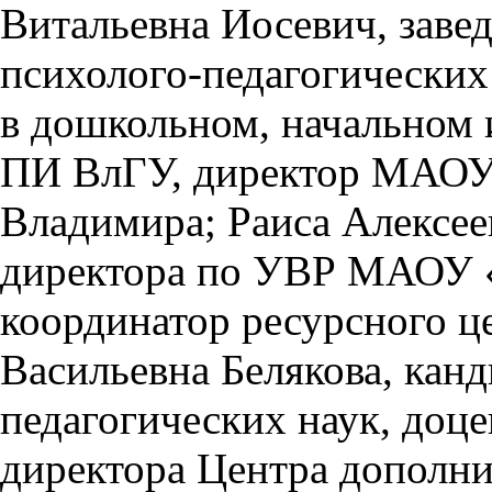
Витальевна Иосевич, заве
психолого-педагогических
в дошкольном, начальном
ПИ ВлГУ, директор МАОУ
Владимира; Раиса Алексее
директора по УВР МАОУ «
координатор ресурсного ц
Васильевна Белякова, канд
педагогических наук, доце
директора Центра дополни