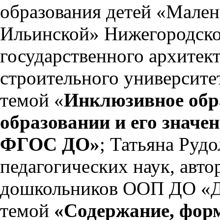
образования детей «Мален
Ильинской» Нижегородск
государственного архитек
строительного университе
темой «
Инклюзивное обр
образовании и его значе
ФГОС ДО»
; Татьяна Руд
педагогических наук, авт
дошкольников ООП ДО «Дет
темой
«Содержание, фор