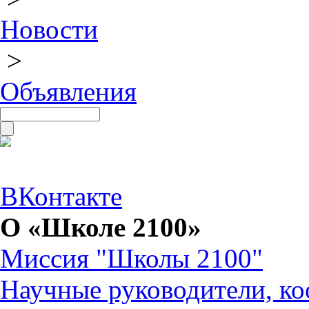
Новости
>
Объявления
ВКонтакте
О «Школе 2100»
Миссия "Школы 2100"
Научные руководители, ко