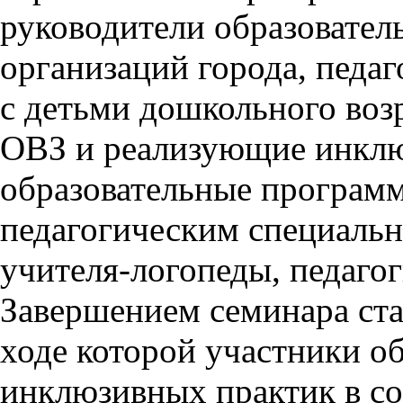
руководители образовател
организаций города, педа
с детьми дошкольного возр
ОВЗ и реализующие инкл
образовательные программ
педагогическим специальн
учителя-логопеды, педаго
Завершением семинара ста
ходе которой участники о
инклюзивных практик в с