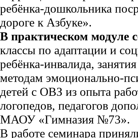
ребёнка-дошкольника пос
дороге к Азбуке».
В практическом модуле 
классы по адаптации и со
ребёнка-инвалида, занятия
методам эмоционально-пс
детей с ОВЗ из опыта рабо
логопедов, педагогов доп
МАОУ «Гимназия №73».
В работе семинара принял