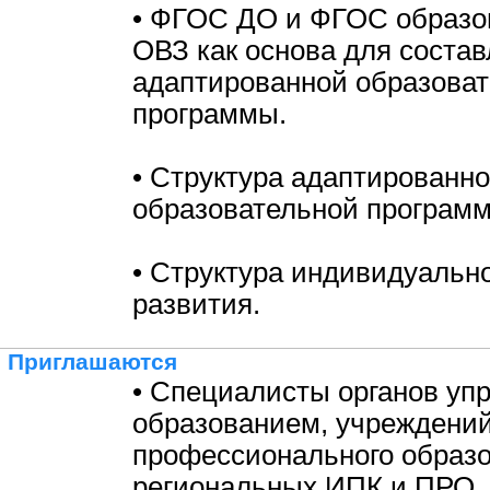
• ФГОС ДО и ФГОС образов
ОВЗ как основа для соста
адаптированной образова
программы.
• Структура адаптированн
образовательной програм
• Структура индивидуальн
развития.
Приглашаются
• Специалисты органов уп
образованием, учреждени
профессионального образо
региональных ИПК и ПРО,