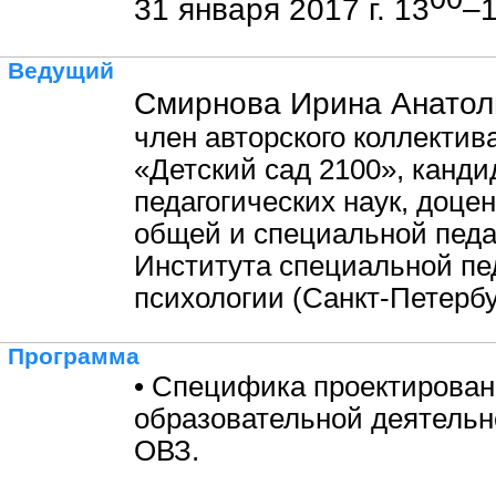
31 января 2017 г. 13
–
Ведущий
Смирнова Ирина Анатол
член авторского коллекти
«Детский сад 2100», канди
педагогических наук, доце
общей и специальной педа
Института специальной пед
психологии (Санкт-Петербу
Программа
• Специфика проектирова
образовательной деятельн
ОВЗ.