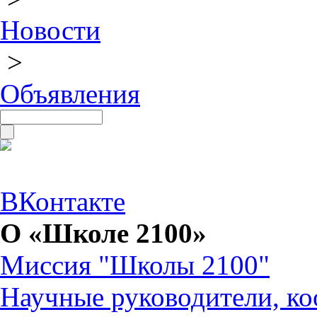
Новости
>
Объявления
ВКонтакте
О «Школе 2100»
Миссия "Школы 2100"
Научные руководители, ко