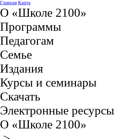
Главная
Карта
О «Школе 2100»
Программы
Педагогам
Семье
Издания
Курсы и семинары
Скачать
Электронные ресурсы
О «Школе 2100»
>