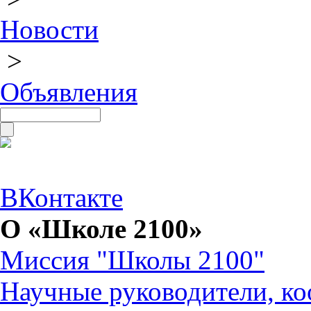
Новости
>
Объявления
ВКонтакте
О «Школе 2100»
Миссия "Школы 2100"
Научные руководители, ко