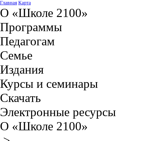
Главная
Карта
О «Школе 2100»
Программы
Педагогам
Семье
Издания
Курсы и семинары
Скачать
Электронные ресурсы
О «Школе 2100»
>