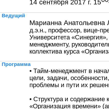
14 сентября 2017 г. 15
Ведущий
Марианна Анатольевна 
д.э.н., профессор, вице-пр
Университета «Синергия», 
менеджменту, руководитель
коллектива курса «Органи
Программа
• Тайм-менеджмент в нача
цели, задачи, особенности
проблемы и пути их решен
• Структура и содержание 
«Организация времени» (а