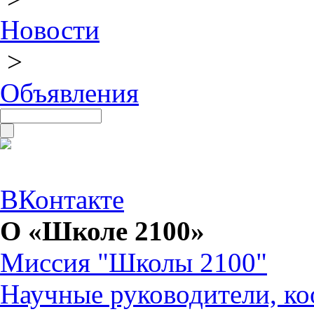
Новости
>
Объявления
ВКонтакте
О «Школе 2100»
Миссия "Школы 2100"
Научные руководители, ко