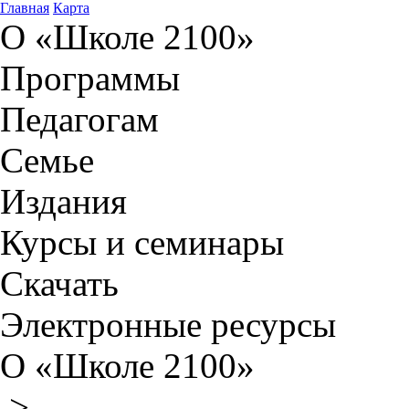
Главная
Карта
О «Школе 2100»
Программы
Педагогам
Семье
Издания
Курсы и семинары
Скачать
Электронные ресурсы
О «Школе 2100»
>