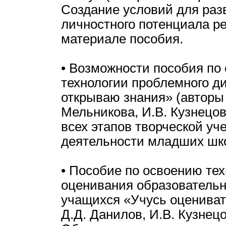
Создание условий для раз
личностного потенциала р
материале пособия.
• Возможности пособия по
технологии проблемного д
открываю знания» (авторы 
Мельникова, И.В. Кузнецов
всех этапов творческой уч
деятельности младших шк
• Пособие по освоению те
оценивания образователь
учащихся «Учусь оцениват
Д.Д. Данилов, И.В. Кузнецо