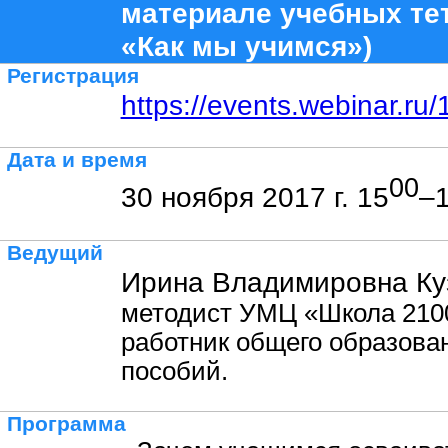
материале учебных те
«Как мы учимся»)
Регистрация
https://events.webinar.r
Дата и время
00
30 ноября 2017 г. 15
–
Ведущий
Ирина Владимировна Ку
методист УМЦ «Школа 210
работник общего образова
пособий.
Программа