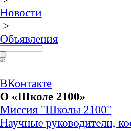
Новости
>
Объявления
ВКонтакте
О «Школе 2100»
Миссия "Школы 2100"
Научные руководители, ко