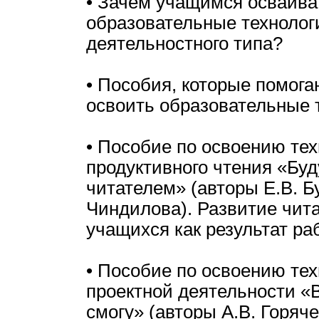
• Зачем учащимся осваива
образовательные технолог
деятельностного типа?
• Пособия, которые помог
освоить образовательные 
• Пособие по освоению те
продуктивного чтения «Бу
читателем» (авторы Е.В. Б
Чиндилова). Развитие чит
учащихся как результат ра
• Пособие по освоению те
проектной деятельности «В
смогу» (авторы А.В. Горяче