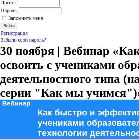
Логин:
Пароль:
Запомнить меня
Регистрация
Забыли свой пароль?
30 ноября | Вебинар «Ка
освоить с учениками обр
деятельностного типа (н
серии "Как мы учимся")
Вебинар
Как быстро и эффекти
учениками образоват
технологии деятельнос