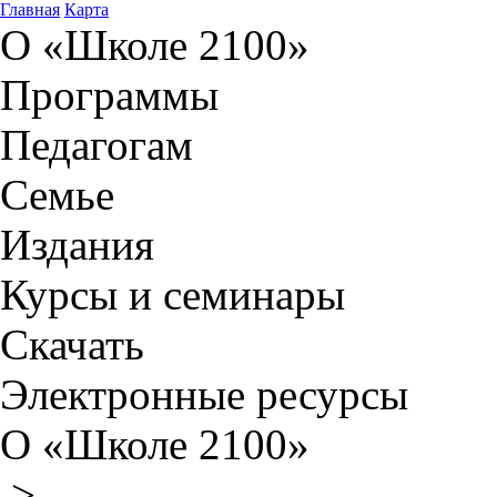
Главная
Карта
О «Школе 2100»
Программы
Педагогам
Семье
Издания
Курсы и семинары
Скачать
Электронные ресурсы
О «Школе 2100»
>