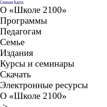
Главная
Карта
О «Школе 2100»
Программы
Педагогам
Семье
Издания
Курсы и семинары
Скачать
Электронные ресурсы
О «Школе 2100»
>