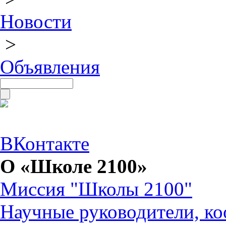
Новости
>
Объявления
ВКонтакте
О «Школе 2100»
Миссия "Школы 2100"
Научные руководители, ко