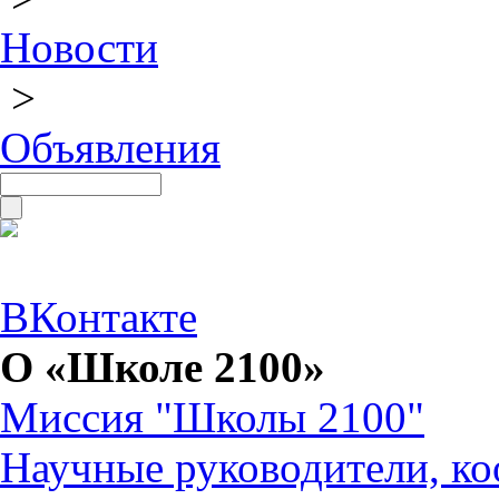
Новости
>
Объявления
ВКонтакте
О «Школе 2100»
Миссия "Школы 2100"
Научные руководители, ко