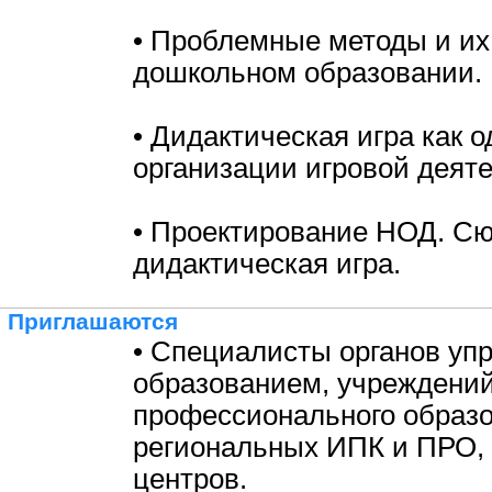
• Проблемные методы и их
дошкольном образовании.
• Дидактическая игра как 
организации игровой деяте
• Проектирование НОД. Сю
дидактическая игра.
Приглашаются
• Специалисты органов уп
образованием, учреждени
профессионального образо
региональных ИПК и ПРО,
центров.