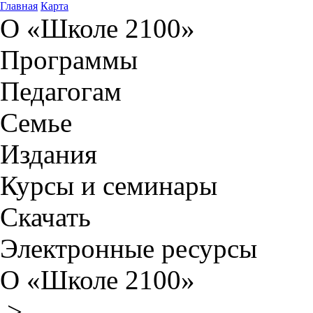
Главная
Карта
О «Школе 2100»
Программы
Педагогам
Семье
Издания
Курсы и семинары
Скачать
Электронные ресурсы
О «Школе 2100»
>