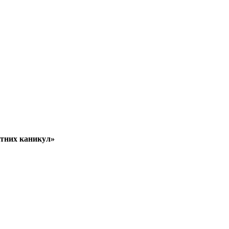
етних каникул»