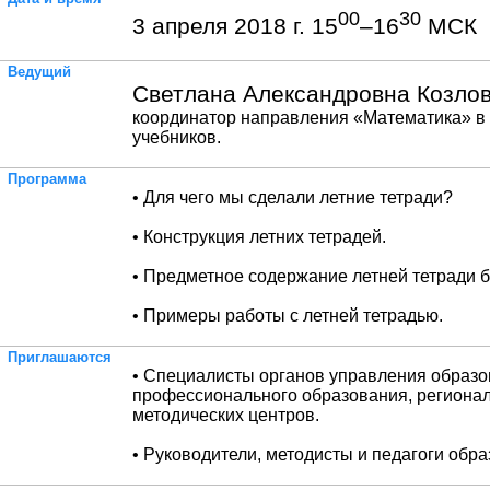
00
30
3 апреля 2018 г. 15
–16
МСК
Ведущий
Светлана Александровна Козлов
координатор направления «Математика» в
учебников.
Программа
• Для чего мы сделали летние тетради?
• Конструкция летних тетрадей.
• Предметное содержание летней тетради б
• Примеры работы с летней тетрадью.
Приглашаются
• Специалисты органов управления образ
профессионального образования, региона
методических центров.
• Руководители, методисты и педагоги обр