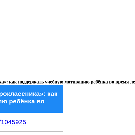
ика»: как поддержать учебную мотивацию ребёнка во время л
роклассника»: как
ию ребёнка во
1/1045925