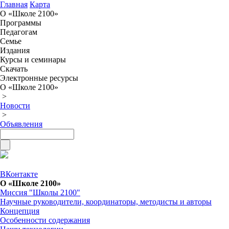
Главная
Карта
О «Школе 2100»
Программы
Педагогам
Семье
Издания
Курсы и семинары
Скачать
Электронные ресурсы
О «Школе 2100»
>
Новости
>
Объявления
ВКонтакте
О «Школе 2100»
Миссия "Школы 2100"
Научные руководители, координаторы, методисты и авторы
Концепция
Особенности содержания