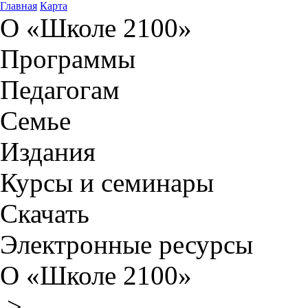
Главная
Карта
О «Школе 2100»
Программы
Педагогам
Семье
Издания
Курсы и семинары
Скачать
Электронные ресурсы
О «Школе 2100»
>