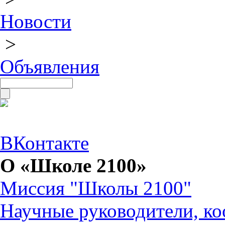
Новости
>
Объявления
ВКонтакте
О «Школе 2100»
Миссия "Школы 2100"
Научные руководители, ко