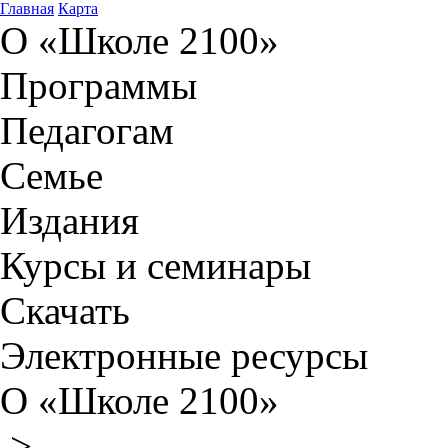
Главная
Карта
О «Школе 2100»
Программы
Педагогам
Семье
Издания
Курсы и семинары
Скачать
Электронные ресурсы
О «Школе 2100»
>