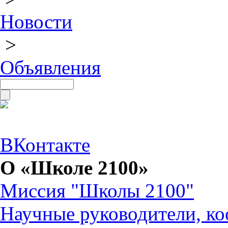
Новости
>
Объявления
ВКонтакте
О «Школе 2100»
Миссия "Школы 2100"
Научные руководители, ко