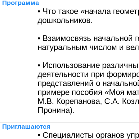
Программа
• Что такое «начала геоме
дошкольников.
• Взаимосвязь начальной г
натуральным числом и вел
• Использование различны
деятельности при формир
представлений о начально
примере пособия «Моя мат
М.В. Корепанова, С.А. Козл
Пронина).
Приглашаются
• Специалисты органов уп