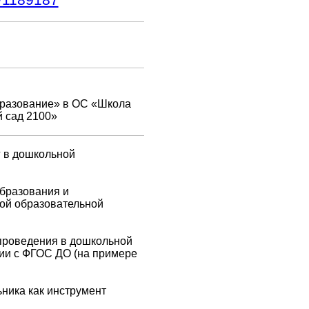
1/1189187
разование» в ОС «Школа
й сад 2100»
г в дошкольной
бразования и
ой образовательной
 проведения в дошкольной
вии с ФГОС ДО (на примере
ника как инструмент