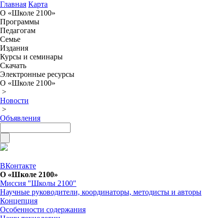
Главная
Карта
О «Школе 2100»
Программы
Педагогам
Семье
Издания
Курсы и семинары
Скачать
Электронные ресурсы
О «Школе 2100»
>
Новости
>
Объявления
ВКонтакте
О «Школе 2100»
Миссия "Школы 2100"
Научные руководители, координаторы, методисты и авторы
Концепция
Особенности содержания