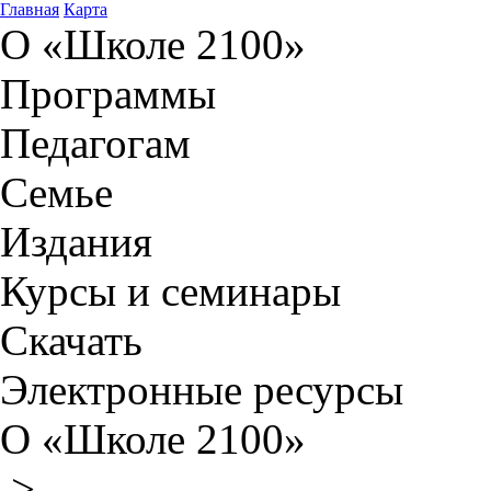
Главная
Карта
О «Школе 2100»
Программы
Педагогам
Семье
Издания
Курсы и семинары
Скачать
Электронные ресурсы
О «Школе 2100»
>