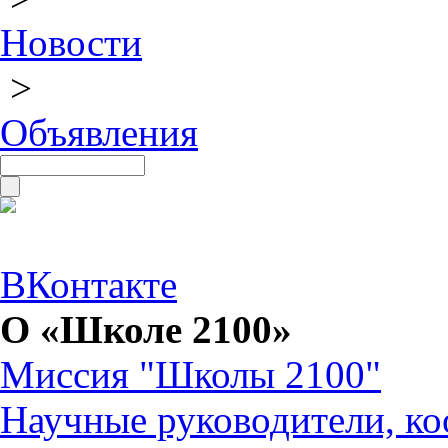
Новости
>
Объявления
ВКонтакте
О «Школе 2100»
Миссия "Школы 2100"
Научные руководители, ко