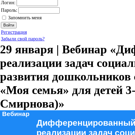
Логин:
Пароль:
Запомнить меня
Регистрация
Забыли свой пароль?
29 января | Вебинар «Д
реализации задач социа
развития дошкольников 
«Моя семья» для детей 3-7
Смирнова)»
Вебинар
Дифференцированный 
реализации задач соц