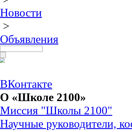
Новости
>
Объявления
ВКонтакте
О «Школе 2100»
Миссия "Школы 2100"
Научные руководители, ко