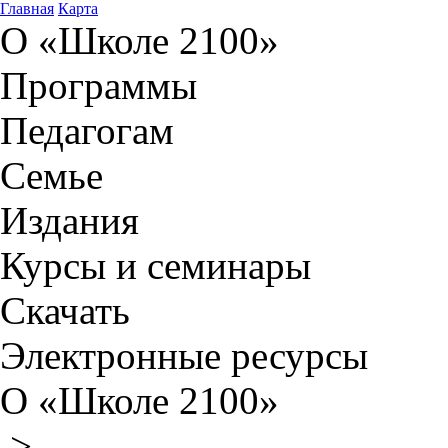
Главная
Карта
О «Школе 2100»
Программы
Педагогам
Семье
Издания
Курсы и семинары
Скачать
Электронные ресурсы
О «Школе 2100»
>