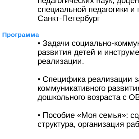
педагогических наук, доце
специальной педагогики и п
Санкт-Петербург
Программа
• Задачи социально-комму
развития детей и инструм
реализации.
• Специфика реализации з
коммуникативного развити
дошкольного возраста с ОВ
• Пособие «Моя семья»: с
структура, организация ра