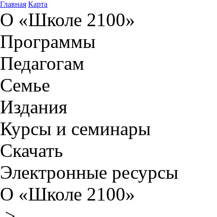
Главная
Карта
О «Школе 2100»
Программы
Педагогам
Семье
Издания
Курсы и семинары
Скачать
Электронные ресурсы
О «Школе 2100»
>