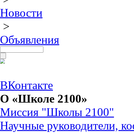
Новости
>
Объявления
ВКонтакте
О «Школе 2100»
Миссия "Школы 2100"
Научные руководители, ко