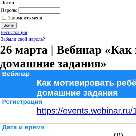
Логин:
Пароль:
Запомнить меня
Регистрация
Забыли свой пароль?
26 марта | Вебинар «Как
домашние задания»
Вебинар
Как мотивировать ребё
домашние задания
Регистрация
https://events.webinar.r
Дата и время
00