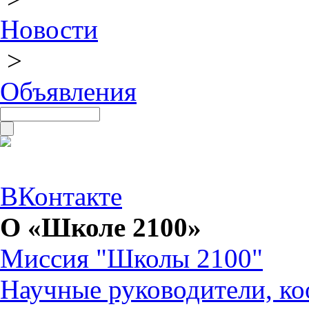
Новости
>
Объявления
ВКонтакте
О «Школе 2100»
Миссия "Школы 2100"
Научные руководители, ко