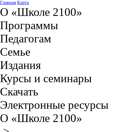
Главная
Карта
О «Школе 2100»
Программы
Педагогам
Семье
Издания
Курсы и семинары
Скачать
Электронные ресурсы
О «Школе 2100»
>