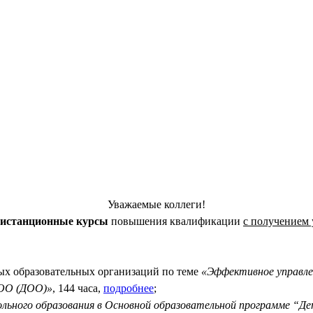
Уважаемые коллеги!
дистанционные курсы
повышения квалификации
с получением 
ых образовательных организаций по теме
«Эффективное управлен
 ОО (ДОО)»
, 144 часа,
подробнее
;
льного образования в Основной образовательной программе “Де