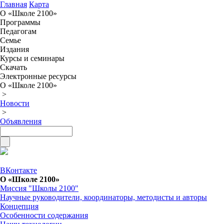
Главная
Карта
О «Школе 2100»
Программы
Педагогам
Семье
Издания
Курсы и семинары
Скачать
Электронные ресурсы
О «Школе 2100»
>
Новости
>
Объявления
ВКонтакте
О «Школе 2100»
Миссия "Школы 2100"
Научные руководители, координаторы, методисты и авторы
Концепция
Особенности содержания