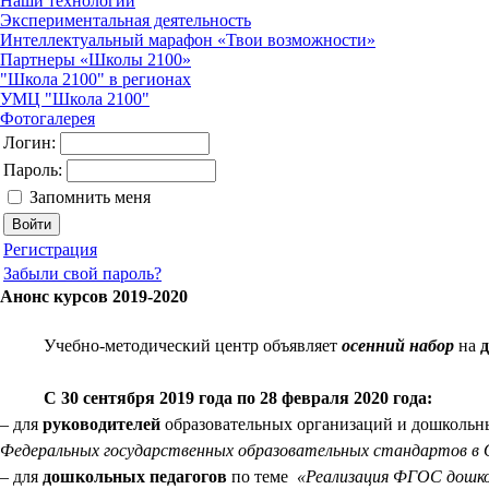
Наши технологии
Экспериментальная деятельность
Интеллектуальный марафон «Твои возможности»
Партнеры «Школы 2100»
"Школа 2100" в регионах
УМЦ "Школа 2100"
Фотогалерея
Логин:
Пароль:
Запомнить меня
Регистрация
Забыли свой пароль?
Анонс курсов 2019-2020
Учебно-методический центр объявляет
осенний набор
на
С 30 сентября 2019 года по 28 февраля 2020 года:
–
для
руководителей
образовательных организаций и дошкольн
Федеральных государственных образовательных стандартов в
–
для
дошкольных педагогов
по теме
«Реализация ФГОС дошко