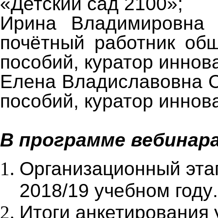
«Детский сад 2100»;
Ирина Владимировна 
почётный работник общ
пособий, куратор иннов
Елена Владиславовна С
пособий, куратор иннов
В программе вебинара
Организационный этап
2018/19 учебном году
.
Итоги анкетирования 