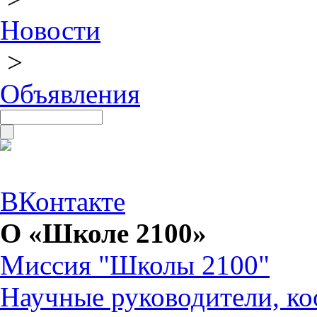
Новости
>
Объявления
ВКонтакте
О «Школе 2100»
Миссия "Школы 2100"
Научные руководители, ко