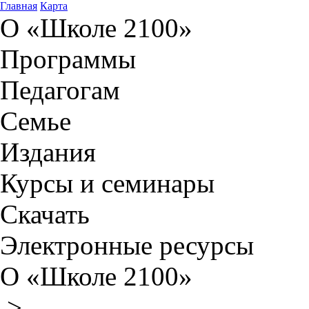
Главная
Карта
О «Школе 2100»
Программы
Педагогам
Семье
Издания
Курсы и семинары
Скачать
Электронные ресурсы
О «Школе 2100»
>