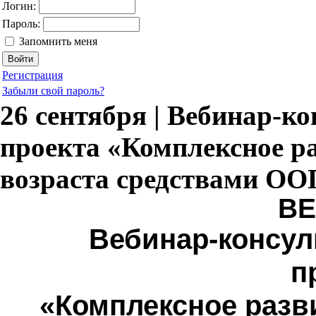
Логин:
Пароль:
Запомнить меня
Регистрация
Забыли свой пароль?
26 сентября | Вебинар-к
проекта «Комплексное р
возраста средствами ОО
В
Вебинар-консул
п
«Комплексное разв