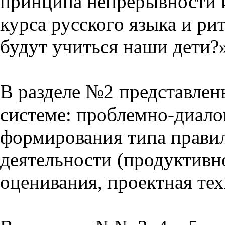
принципа непрерывности 
курса русского языка и р
будут учиться наши дети?
В разделе №2 представлен
системе: проблемно-диало
формирования типа прави
деятельности (продуктивно
оценивания, проектная тех