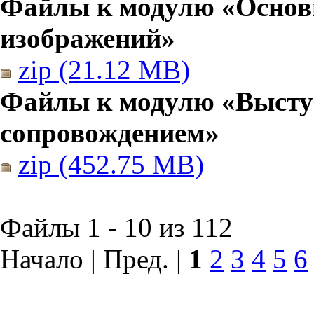
Файлы к модулю «Основы
изображений»
zip (21.12 MB)
Файлы к модулю «Высту
сопровождением»
zip (452.75 MB)
Файлы 1 - 10 из 112
Начало | Пред. |
1
2
3
4
5
6