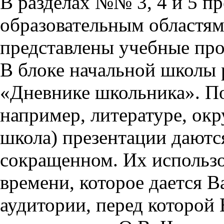
В разделах №№ 3, 4 и 5 п
образовательным областям 
представлены учебные пр
В блоке начальной школы 
«Дневнике школьника». П
например, литературе, ок
школа) презентации даются
сокращенном. Их использо
времени, которое дается Ва
аудитории, перед которой