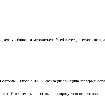
орами учебников и методистами Учебно-методического центра
 системы «Школа 2100», «Реализация принципа непрерывности
вильной читательской деятельности (продуктивного чтения),