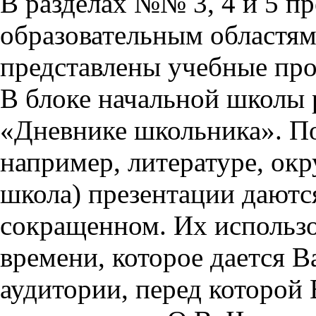
В разделах №№ 3, 4 и 5 п
образовательным областям 
представлены учебные пр
В блоке начальной школы 
«Дневнике школьника». П
например, литературе, ок
школа) презентации даются
сокращенном. Их использо
времени, которое дается Ва
аудитории, перед которой