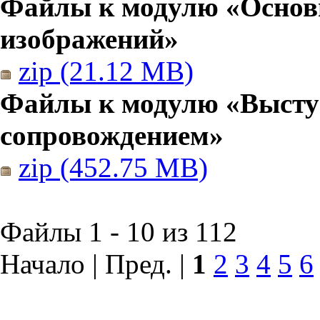
Файлы к модулю «Основы
изображений»
zip (21.12 MB)
Файлы к модулю «Высту
сопровождением»
zip (452.75 MB)
Файлы 1 - 10 из 112
Начало | Пред. |
1
2
3
4
5
6