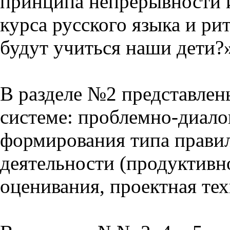
принципа непрерывности 
курса русского языка и р
будут учиться наши дети?
В разделе №2 представлен
системе: проблемно-диало
формирования типа прави
деятельности (продуктивно
оценивания, проектная тех